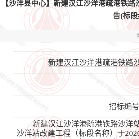
【沙洋县中心】新建汉江沙洋港疏港铁路
告(标段编
发
新建汉江沙洋港疏港铁路沙洋站改建
招标编
新建汉江沙洋港疏港铁路沙洋站
沙洋站改建工程（标段名称）于202