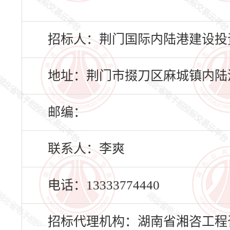
招标人：荆门国际内陆港建设投
地址：荆门市掇刀区麻城镇内陆港
邮编：
联系人：李爽
电话：13333774440
招标代理机构：湖南省湘咨工程