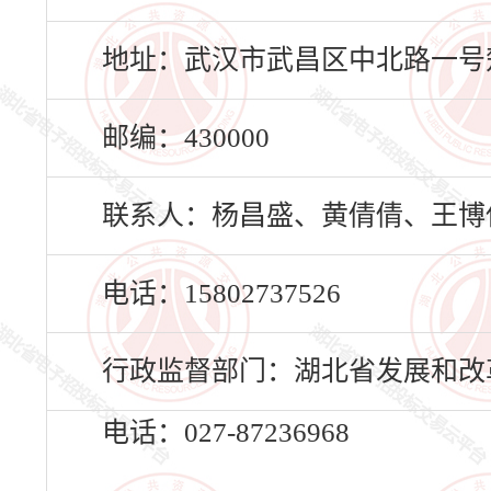
地址：武汉市武昌区中北路一号楚
邮编：430000
联系人：杨昌盛、黄倩倩、王博
电话：15802737526
行政监督部门：湖北省发展和改
电话：027-87236968