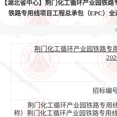
【湖北省中心】荆门化工循环产业园铁路
铁路专用线项目工程总承包（EPC）全过程造价
发
荆门化工循环产业园铁路专用线
202
招标编
荆门化工循环产业园铁路专用线
称）荆门化工循环产业园铁路专用线