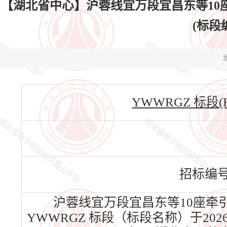
【湖北省中心】沪蓉线宜万段宜昌东等10
(标段编
发
YWWRGZ 标段(HBS
招标编
沪蓉线宜万段宜昌东等10座牵
YWWRGZ 标段（标段名称）于20