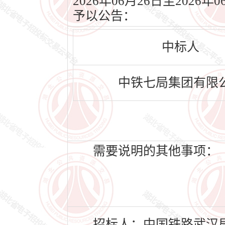
2026年06月26日至20
予以公告：
中标人
中铁七局集团有限
需要说明的其他事项：
招标人：中国铁路武汉