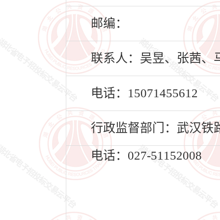
邮编：
联系人：吴昱、张茜、
电话：15071455612
行政监督部门：武汉铁
电话：027-51152008