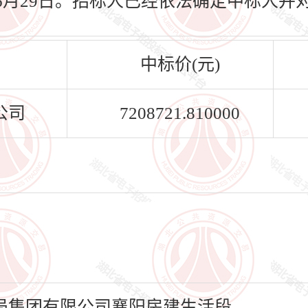
26年06月29日。招标人已经依法确定中标
中标价(元)
公司
7208721.810000
局集团有限公司襄阳房建生活段