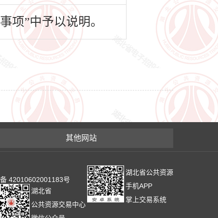
事项”中予以说明。
其他网站
湖北省公共资源
2010602001183号
手机APP
湖北省
掌上交易系统
公共资源交易中心