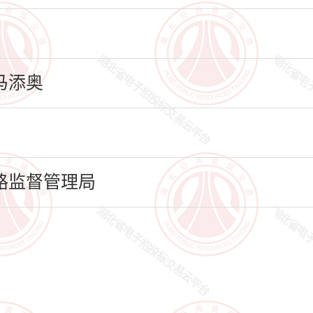
马添奥
路监督管理局