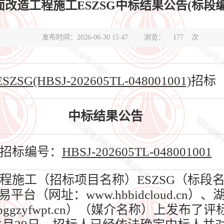
程施工ESZSG中标结果公告(标段编号HBSJ-2
发布时间：2026-06-30 15:47
浏览：
177
次
ESZSG(HBSJ-202605TL-048001001)
招标
中标结果公告
招标编号：
HBSJ-202605TL-048001001
工（招标项目名称）ESZSG（标段名称）
台（网址：www.hbbidcloud.cn
bggzyfwpt.cn）（媒介名称）上发布