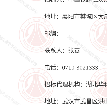
地址：襄阳市樊城区大庆
邮编：
联系人：张鑫
电话：0710-3021333
招标代理机构：湖北华
地址：武汉市武昌区洪山