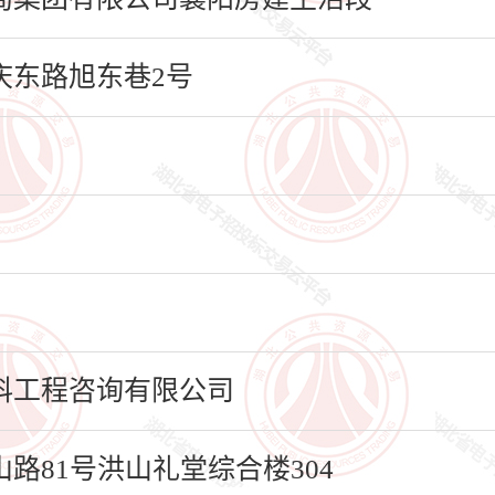
东路旭东巷2号
科工程咨询有限公司
路81号洪山礼堂综合楼304