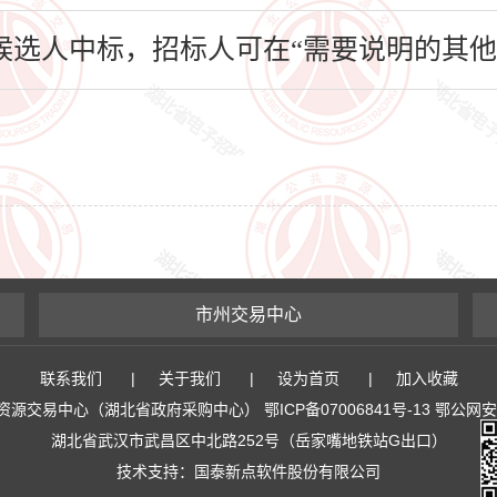
选人中标，招标人可在“需要说明的其他
市州交易中心
联系我们
|
关于我们
|
设为首页
|
加入收藏
易中心（湖北省政府采购中心） 鄂ICP备07006841号-13 鄂公网安备 4
湖北省武汉市武昌区中北路252号（岳家嘴地铁站G出口）
技术支持：国泰新点软件股份有限公司