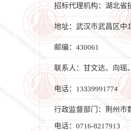
招标代理机构：湖北省
地址：武汉市武昌区中北
邮编：430061
联系人：甘文达、向瑶
电话：13339991774
行政监督部门：荆州市
电话：0716-8217913