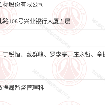
招标股份有限公司
路108号兴业银行大厦五层
、丁锐恒、戴群峰、罗李亭、庄永哲、章
数据局监督管理科