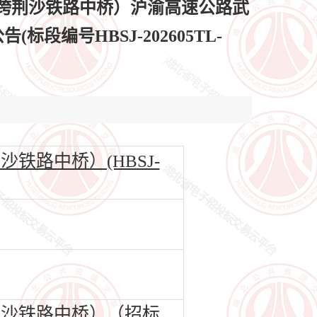
跨荆沙铁路中桥）沪渝高速公路武
编号HBSJ-202605TL-
路中桥）(HBSJ-
沙铁路中桥）（招标