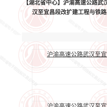
【湖北省中心】沪渝高速公路武
汉至宜昌段改扩建工程与铁路交叉
沪渝高速公路武汉至宜
沪渝高速公路武汉至宜