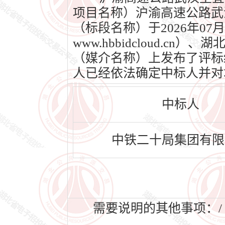
项目名称）沪渝高速公路武
（标段名称）于2026年0
www.hbbidcloud.cn
（媒介名称）上发布了评标结果
人已经依法确定中标人并对
中标人
中铁二十局集团有限
需要说明的其他事项：/