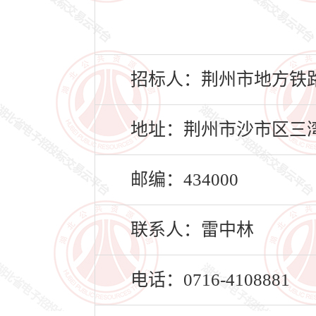
招标人：荆州市地方铁
地址：荆州市沙市区三
邮编：434000
联系人：雷中林
电话：0716-4108881