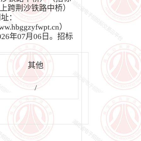
上跨荆沙铁路中桥）
网址：
bggzyfwpt.cn）
26年07月06日。招标
其他
/