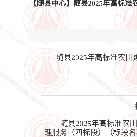
【随县中心】随县2025年高标
随县2025年高标准农田建设
随县2025年高标准农
理服务（四标段）（标段名称