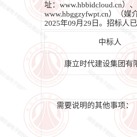
址：www.hbbidclou
www.hbggzyfwpt.c
2025年09月29日。招
中标人
康立时代建设集团有
需要说明的其他事项：