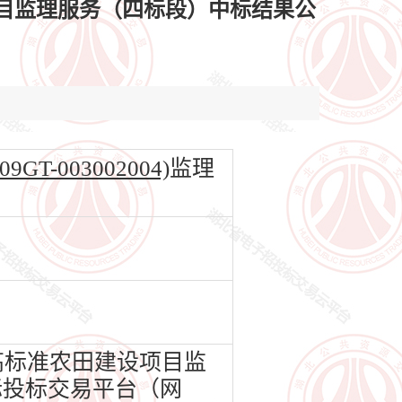
项目监理服务（四标段）中标结果公
-003002004)
监理
高标准农田建设项目监
标投标交易平台（网