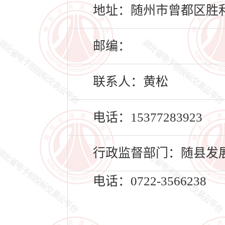
地址：随州市曾都区胜利大
邮编：
联系人：黄松
电话：15377283923
行政监督部门：随县发
电话：0722-3566238