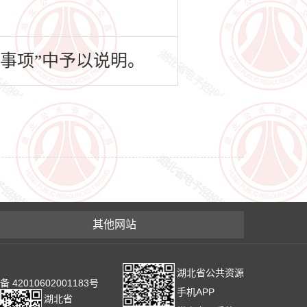
事项”中予以说明。
其他网站
湖北省公共资源
2010602001183号
手机APP
湖北省