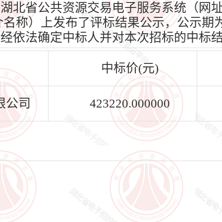
d.cn）、湖北省公共资源交易电子服务系统（网
n）（媒介名称）上发布了评标结果公示，公示期为
标人已经依法确定中标人并对本次招标的中标
中标价(元)
限公司
423220.000000