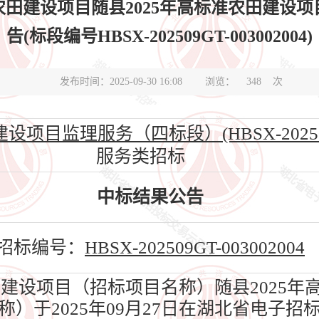
准农田建设项目随县2025年高标准农田建设
告(标段编号HBSX-202509GT-003002004)
发布时间：2025-09-30 16:08
浏览：
348
次
项目监理服务（四标段）(HBSX-202509GT
服务类招标
中标结果公告
招标编号：
HBSX-202509GT-003002004
田建设项目（招标项目名称）随县2025年
）于2025年09月27日在湖北省电子招