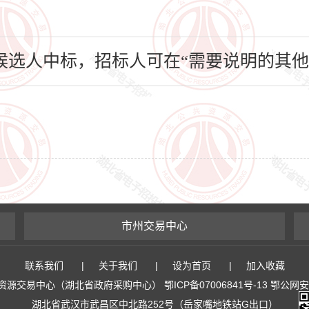
选人中标，招标人可在“需要说明的其他
市州交易中心
联系我们
|
关于我们
|
设为首页
|
加入收藏
易中心（湖北省政府采购中心） 鄂ICP备07006841号-13 鄂公网安备 4
湖北省武汉市武昌区中北路252号（岳家嘴地铁站G出口）