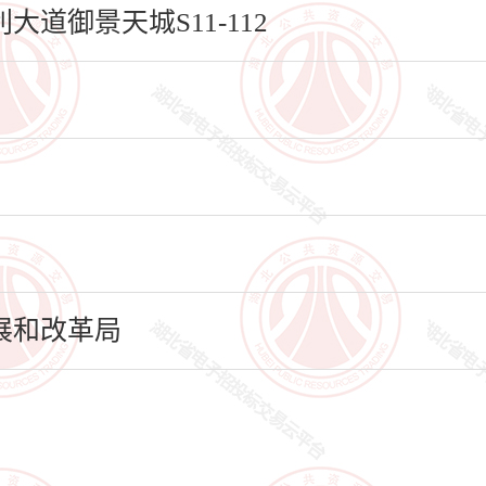
道御景天城S11-112
展和改革局