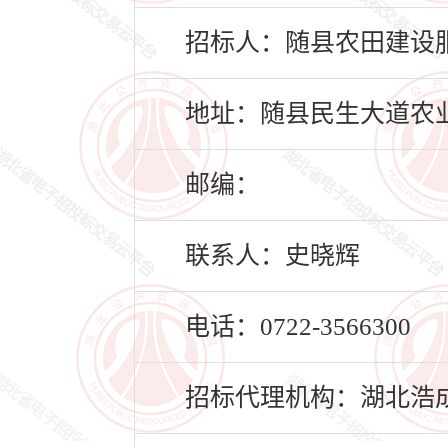
招标人：随县农田建设
地址：随县民生大道农业
邮编：
联系人：史晓辉
电话：0722-3566300
招标代理机构：湖北浩