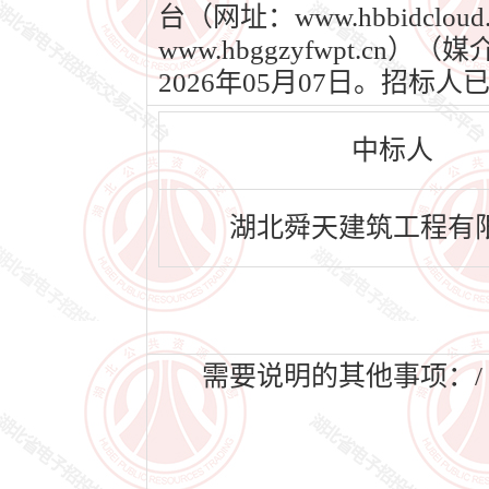
台（网址：www.hbbidc
www.hbggzyfwpt.c
2026年05月07日。招
中标人
湖北舜天建筑工程有
需要说明的其他事项：/