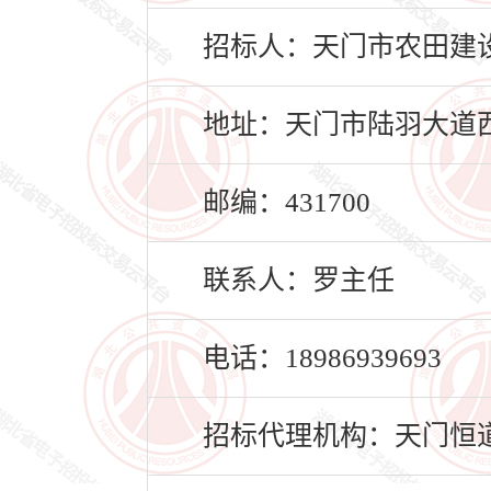
招标人：天门市农田建
地址：天门市陆羽大道西
邮编：431700
联系人：罗主任
电话：18986939693
招标代理机构：天门恒