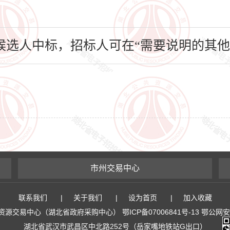
选人中标，招标人可在“需要说明的其他
市州交易中心
联系我们
|
关于我们
|
设为首页
|
加入收藏
易中心（湖北省政府采购中心） 鄂ICP备07006841号-13 鄂公网安备 4
湖北省武汉市武昌区中北路252号（岳家嘴地铁站G出口）