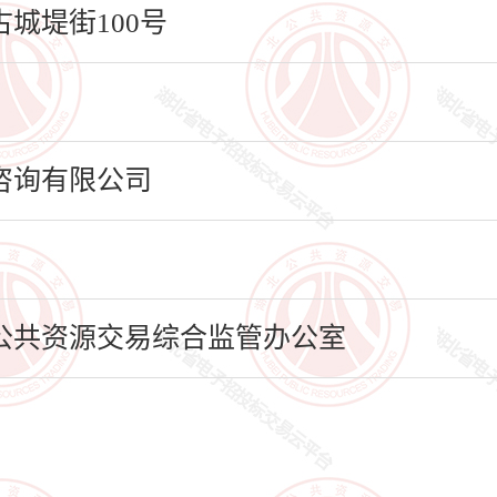
城堤街100号
咨询有限公司
公共资源交易综合监管办公室