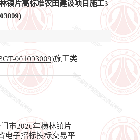
横林镇片高标准农田建设项目施工3
3009)
001003009)
施工类
市2026年横林镇片
北省电子招标投标交易平