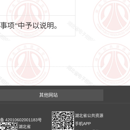
事项”中予以说明。
其他网站
湖北省公共资源
2010602001183号
手机APP
湖北省