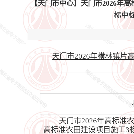
【天门市中心】天门市2026年
标中标结
天门市2026年横林镇片高标准
天门市2026年高标准
高标准农田建设项目施工3标