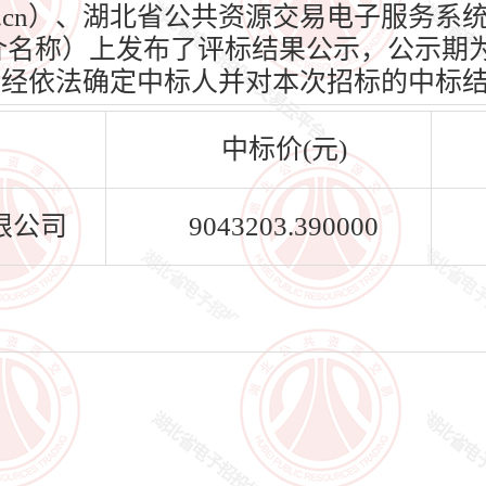
loud.cn）、湖北省公共资源交易电子服务
n）（媒介名称）上发布了评标结果公示，公示期为
标人已经依法确定中标人并对本次招标的中标
中标价(元)
限公司
9043203.390000