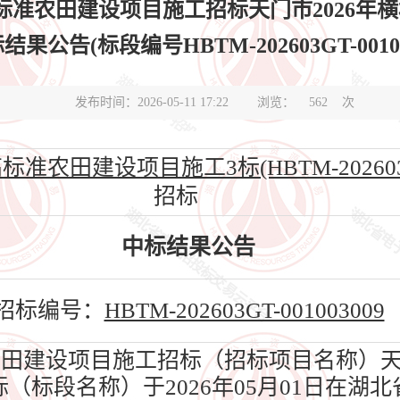
高标准农田建设项目施工招标天门市2026年
果公告(标段编号HBTM-202603GT-00100
发布时间：2026-05-11 17:22
浏览：
562
次
农田建设项目施工3标(HBTM-202603GT-
招标
中标结果公告
招标编号：
HBTM-202603GT-001003009
农田建设项目施工招标（招标项目名称）天门
（标段名称）于2026年05月01日在湖