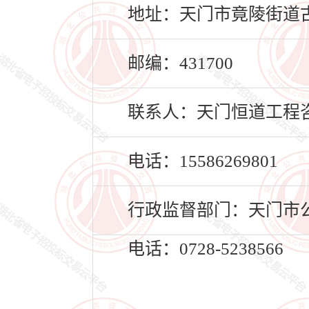
地址：天门市竟陵街道古
邮编：431700
联系人：天门恒道工程
电话：15586269801
行政监督部门：天门市
电话：0728-5238566