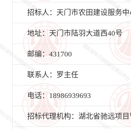
招标人：天门市农田建设服务中
地址：天门市陆羽大道西40号
邮编：431700
联系人：罗主任
电话：18986939693
招标代理机构：湖北省驰远项目