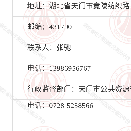
地址：湖北省天门市竟陵纺织路75
邮编：431700
联系人：张驰
电话：13986956767
行政监督部门：天门市公共资源
电话：0728-5238566