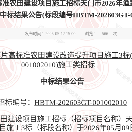
高标准农田建设项目施工招标天门市2026年
标结果公告(标段编号HBTM-202603GT-001
发布时间：2026-05-12 15:00
浏览：
566
次
片高标准农田建设改造提升项目施工3标(HBT
001002010)
施工类招标
中标结果公告
招标编号：
HBTM-202603GT-001002010
农田建设项目施工招标（招标项目名称）天门
施工3标（标段名称）于2026年05月0