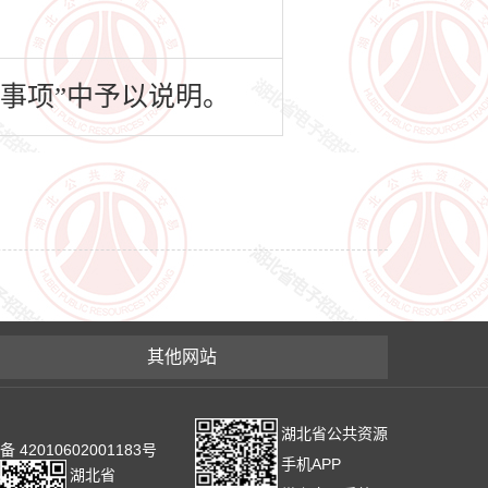
事项”中予以说明。
其他网站
湖北省公共资源
2010602001183号
手机APP
湖北省