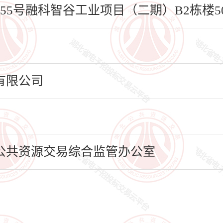
5号融科智谷工业项目（二期）B2栋楼50
有限公司
公共资源交易综合监管办公室