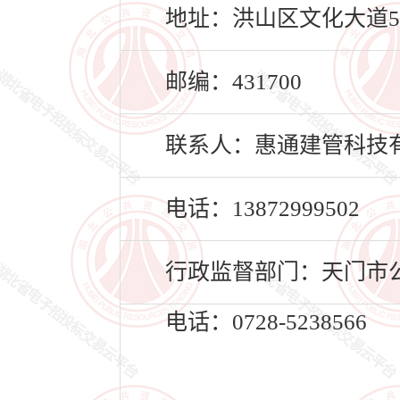
地址：洪山区文化大道55
邮编：431700
联系人：惠通建管科技
电话：13872999502
行政监督部门：天门市
电话：0728-5238566