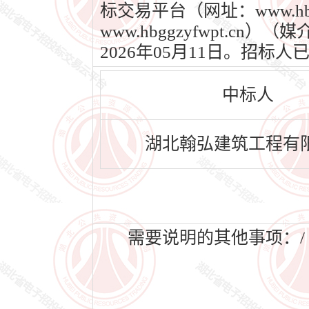
标交易平台（网址：www.h
www.hbggzyfwpt.c
2026年05月11日。招
中标人
湖北翰弘建筑工程有
需要说明的其他事项：/