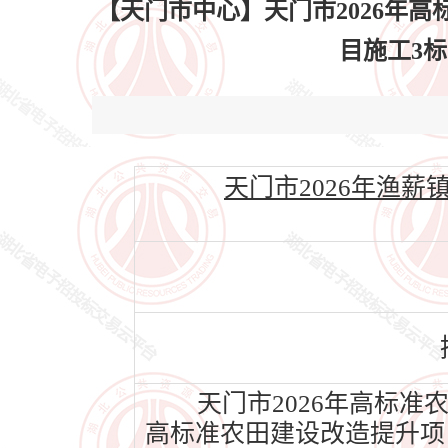
【天门市中心】天门市2026年
目施工3标中
天门市2026年渔薪镇
天门市2026年高标准
高标准农田建设改造提升项目