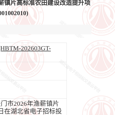
渔薪镇片高标准农田建设改造提升项
002010)
M-202603GT-
市2026年渔薪镇片
9日在湖北省电子招标投