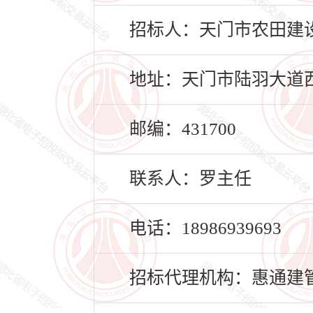
招标人：天门市农田建
地址：天门市陆羽大道西
邮编：431700
联系人：罗主任
电话：18986939693
招标代理机构：惠通建