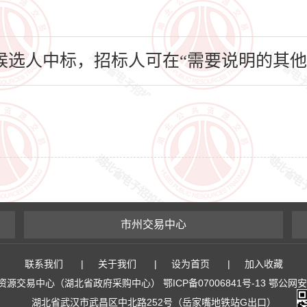
选人中标，招标人可在“需要说明的其他
市州交易中心
联系我们
|
关于我们
|
设为首页
|
加入收藏
易中心（湖北省政府采购中心） 鄂ICP备07006841号-13 鄂公网安备 4
湖北省武汉市武昌区中北路252号（岳家嘴地铁站G出口）