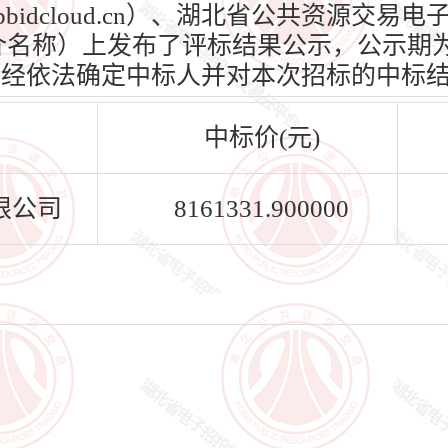
bbidcloud.cn）、湖北省公共资源交
n）（媒介名称）上发布了评标结果公示，公示期为
标人已经依法确定中标人并对本次招标的中标
中标价(元)
限公司
8161331.900000