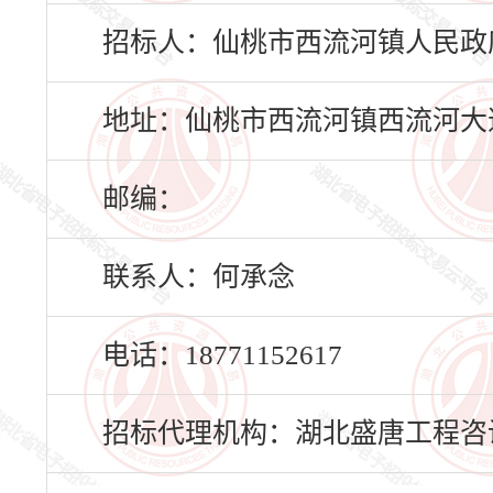
招标人：仙桃市西流河镇人民政
地址：仙桃市西流河镇西流河大道
邮编：
联系人：何承念
电话：18771152617
招标代理机构：湖北盛唐工程咨