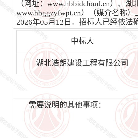
（网址：www.hbbidcloud.c
www.hbggzyfwpt.cn）（媒
2026年05月12日。招标人已经
中标人
湖北浩朗建设工程有限公司
需要说明的其他事项：