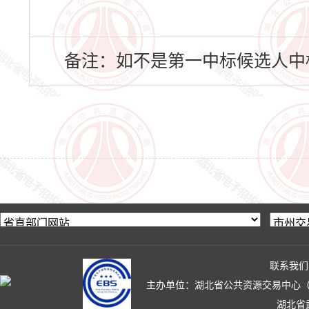
备注：如不是第一中标候选人中
联系我们
主办单位：湖北省公共资源交易中心（湖北省政
湖北省