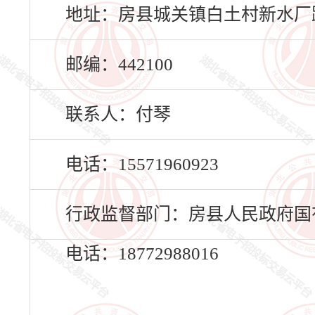
地址：房县城关镇白土村新水厂路6
邮编：442100
联系人：付琴
电话：15571960923
行政监督部门：房县人民政府国
电话：18772988016