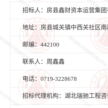
招标人：房县鑫财资本运营集团
地址：房县城关镇中西关社区南
邮编：442100
联系人：周鑫鑫
电话：0719-3228678
招标代理机构：湖北瑞驰工程咨