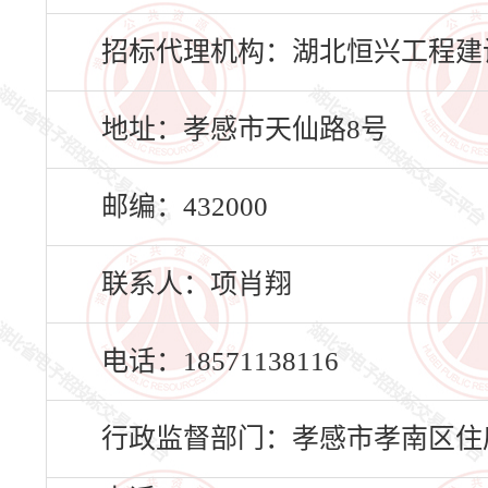
招标代理机构：湖北恒兴工程建
地址：孝感市天仙路8号
邮编：432000
联系人：项肖翔
电话：18571138116
行政监督部门：孝感市孝南区住