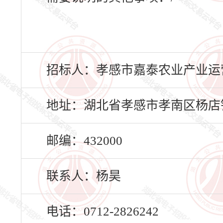
招标人：孝感市嘉泰农业产业运
地址：湖北省孝感市孝南区杨店
邮编：432000
联系人：杨昊
电话：0712-2826242