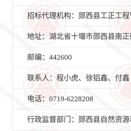
招标代理机构：郧西县工正工程
地址：湖北省十堰市郧西县南正街
邮编：442600
联系人：程小虎、徐铝鑫、付鑫
电话：0719-6228208
行政监督部门：郧西县自然资源