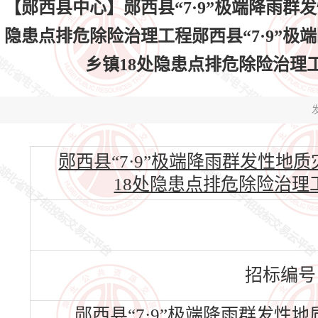
【郧西县中心】郧西县“7·9”极端降雨群
隐患点排危除险治理工程郧西县“7·9”
乡镇18处隐患点排危除险治理工程中标
发
郧西县“7·9”极端降雨群发性
18处隐患点排危除险治理工程(H
招标编号
郧西县“7·9”极端降雨群发性