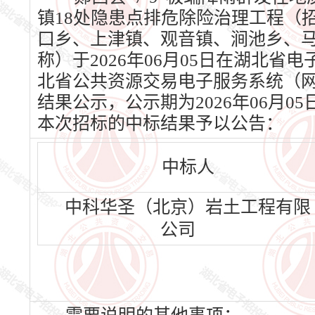
镇18处隐患点排危除险治理工程（招
口乡、上津镇、观音镇、涧池乡、马
称）于2026年06月05日在湖北省电子
北省公共资源交易电子服务系统（网址：w
结果公示，公示期为2026年06月0
本次招标的中标结果予以公告：
中标人
中科华圣（北京）岩土工程有限
公司