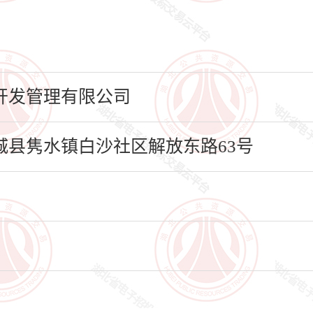
开发管理有限公司
县隽水镇白沙社区解放东路63号