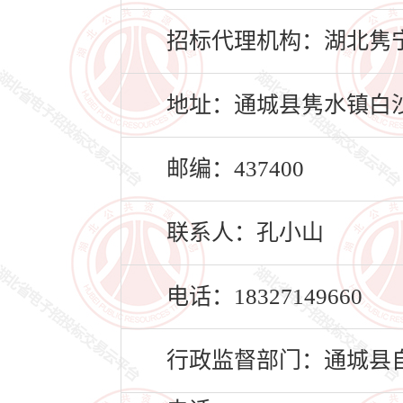
招标代理机构：湖北隽
地址：通城县隽水镇白沙
邮编：437400
联系人：孔小山
电话：18327149660
行政监督部门：通城县