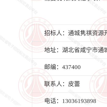
招标人：通城隽祺资源
地址：湖北省咸宁市通城
邮编：437400
联系人：皮蕾
电话：13036193898