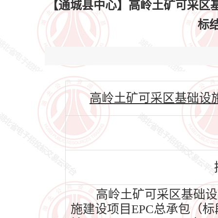
【通城县中心】高岭土矿可采区基
标结
高岭土矿可采区基础设施建设项
高岭土矿可采区基础设施
施建设项目EPC总承包（标