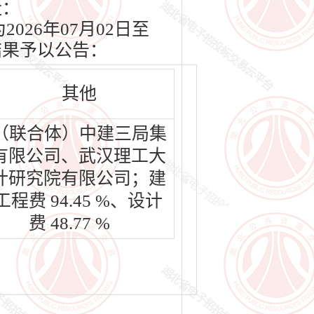
址：
2026年07月02日至
结果予以公告：
其他
（联合体）中建三局集
有限公司、武汉理工大
计研究院有限公司；建
工程费 94.45 %、设计
费 48.77 %