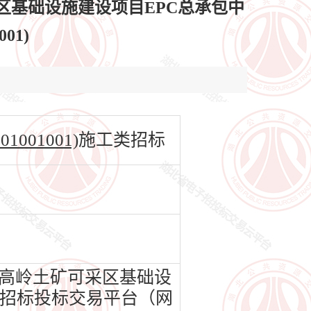
区基础设施建设项目EPC总承包中
01)
001001)
施工类招标
高岭土矿可采区基础设
电子招标投标交易平台（网