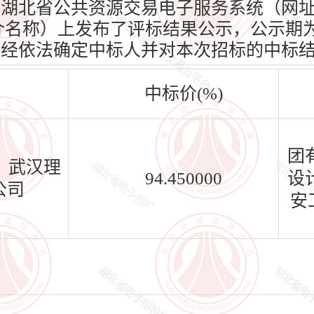
d.cn）、湖北省公共资源交易电子服务系统（网
n）（媒介名称）上发布了评标结果公示，公示期为
标人已经依法确定中标人并对本次招标的中标
中标价(%)
团
、武汉理
94.450000
设
公司
安