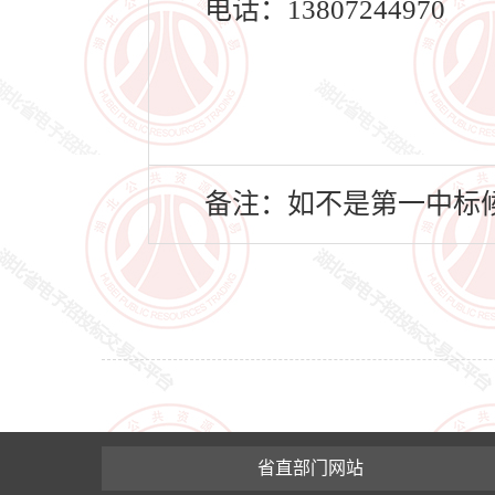
电话：13807244970
备注：如不是第一中标候
省直部门网站