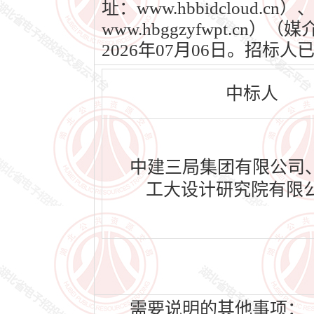
址：www.hbbidclou
www.hbggzyfwpt.c
2026年07月06日。招
中标人
中建三局集团有限公司
工大设计研究院有限
需要说明的其他事项：