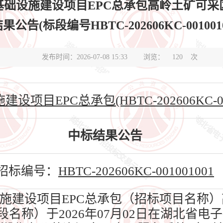
础设施建设项目EPC总承包高岭土矿可采
果公告(标段编号HBTC-202606KC-0010010
发布时间：2026-07-08 15:33
浏览：
120
次
目EPC总承包(HBTC-202606KC-001
中标结果公告
招标编号：
HBTC-202606KC-001001001
建设项目EPC总承包（招标项目名称）
段名称）于2026年07月02日在湖北省