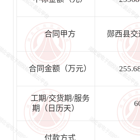
合同甲方
郧西县交
合同金额（万元）
255.6
工期/交货期/服务
6
期（日历天）
付款方式