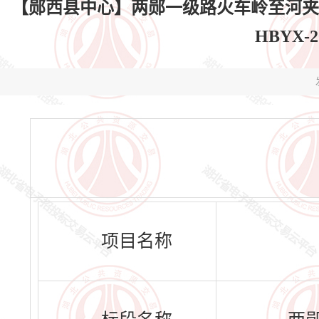
【郧西县中心】两郧一级路火车岭至河夹
HBYX-
项目名称