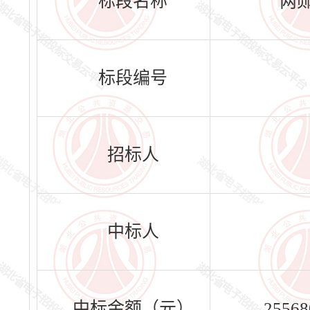
标段名称
两
标段编号
招标人
中标人
中标金额（元）
25568