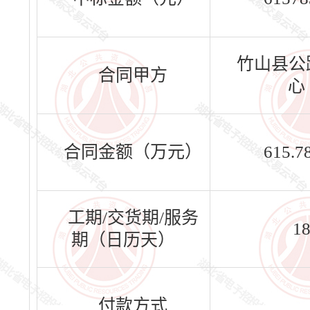
竹山县公
合同甲方
心
合同金额（万元）
615.7
工期/交货期/服务
1
期（日历天）
付款方式