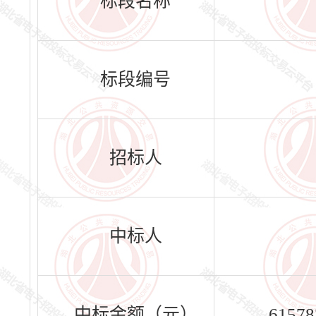
标段名称
标段编号
招标人
中标人
中标金额（元）
61578