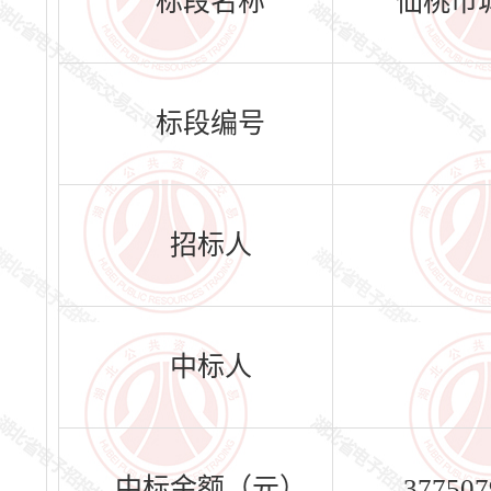
标段名称
仙桃市
标段编号
招标人
中标人
中标金额（元）
377507