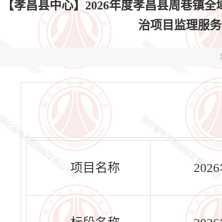
【孝昌县中心】2026年度孝昌县周巷镇全
治项目监理服务HBX
项目名称
20