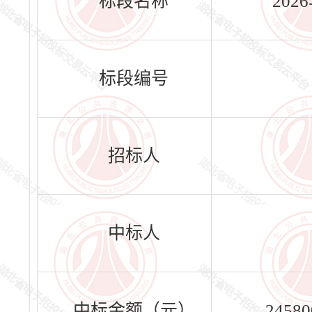
标段名称
20
标段编号
招标人
中标人
中标金额（元）
24580