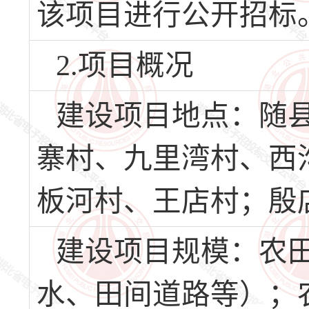
该项目进行公开招标
2.项目概况
建设项目地点：随
寨村、九里湾村、西
板河村、王店村；殷
建设项目规模：农
水、田间道路等）；