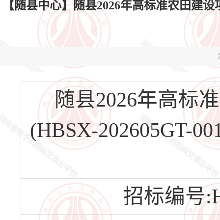
【随县中心】随县2026年高标准农田建设项目(
随县2026年高
(HBSX-202605G
招标编号:HBS