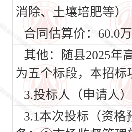
消除、土壤培肥等）
合同估算价：60.0
其他：随县2025
为五个标段，本招标
3.投标人（申请人
3.1本次投标（资