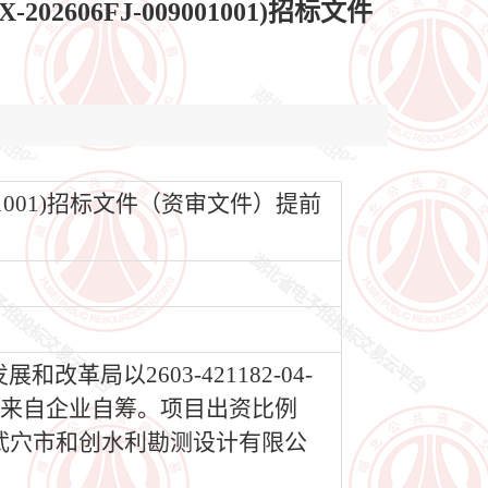
06FJ-009001001)招标文件
01001)招标文件（资审文件）提前
以2603-421182-04-
资金来自企业自筹。项目出资比例
为武穴市和创水利勘测设计有限公