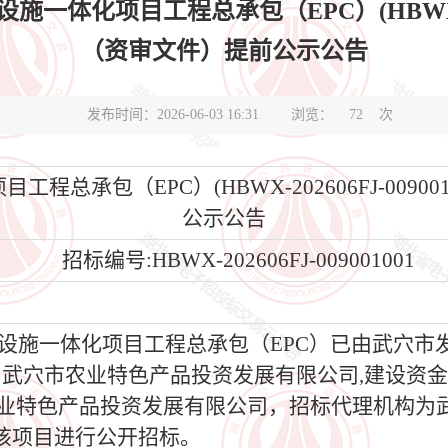
化项目工程总承包（EPC）(HBWX-2026
（资审文件）提前公示公告
发布时间：2026-06-03 16:31
浏览：
72
次
总承包（EPC）(HBWX-202606FJ-0090
公示公告
招标编号:HBWX-202606FJ-009001001
体化项目工程总承包（EPC）已由武穴市发展和改革局
目业主为武穴市农业特色产品投资发展有限公司,建设
市农业特色产品投资发展有限公司，招标代理机构
该项目进行公开招标。