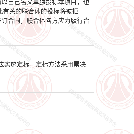
再以自己名义单独投标本项目，也
此有关的联合体的投标将被拒
签订合同，联合体各方应为履行合
方法实施定标，定标方法采用票决