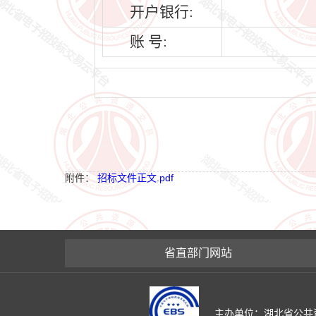
开户银行:
账 号:
附件：
招标文件正文.pdf
省直部门网站
主办单位：湖北省公共资源交