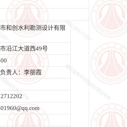
市和创水利勘测设计有限
市沿江大道西49号
400
负责人：李丽霞
12712202
501960@qq.com