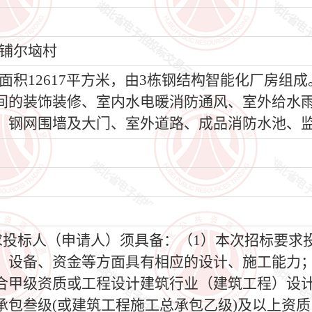
铺尔垴村
面积12617平方米，由3栋钢结构智能化厂房组
间的装饰装修、室内水电暖消防通风、室外给水
、钢网围墙及大门、室外道路、成品消防水池、
要求投标人（申请人）须具备：（1）本次招标要
、设备、资金等方面具有相应的设计、施工能力；
合甲级资质或工程设计建筑行业（建筑工程）设计
承包叁级(或建筑工程施工总承包乙级)及以上资