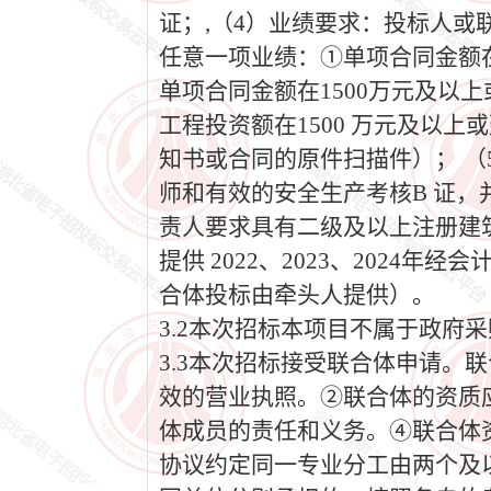
证；,（4）业绩要求：投标人或
任意一项业绩：①单项合同金额在1
单项合同金额在1500万元及以上
工程投资额在1500 万元及以上
知书或合同的原件扫描件）； 
师和有效的安全生产考核B 证
责人要求具有二级及以上注册建筑
提供 2022、2023、202
合体投标由牵头人提供）。
3.2本次招标本项目不属于政府
3.3本次招标接受联合体申请
效的营业执照。②联合体的资质
体成员的责任和义务。④联合体
协议约定同一专业分工由两个及