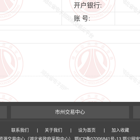
开户银行:
账 号:
市州交易中心
联系我们
|
关于我们
|
设为首页
|
加入收藏
易中心（湖北省政府采购中心） 鄂ICP备07006841号-13 鄂公网安备 4