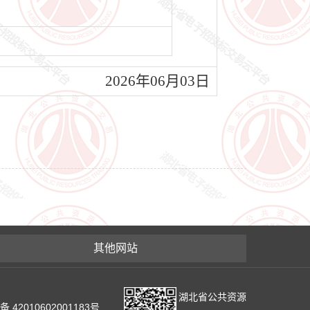
2026年06月03日
其他网站
湖北省公共资源
2010602001183号