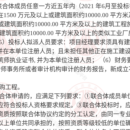
联合体成员任意一方近五年内（2021 年6月至
500 万元及以上或建筑面积约10000.00 平
或建筑面积约10000.00 平方米及以上的建筑工
或建筑面积约10000.00 平方米及以上的类似工
（5）投标人拟派人员要求：项目经理要求须具有
，并在本单位注册人员；且未担任其他正在施工建
师执业证书, 并为本单位注册人员； （6）财
4年经会计师事务所或者审计机构审计的财务报告，新
采购工程。
。联合体申请的，应满足下列要求：①联合体成员单
应符合投标人资格要求规定。③联合体投标时，应
资质按照联合体协议约定的分工认定，由同一专
以上单位共同承担的，按照资质等级较低的单位