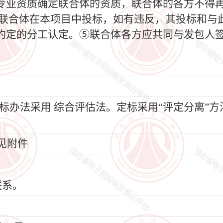
专业资质确定联合体的资质，联合体的各方不得
他联合体在本项目中投标，如有违反，其投标和与
约定的分工认定。⑤联合体各方应共同与发包人
标办法采用 综合评估法。定标采用“评定分离”
见附件
联系。