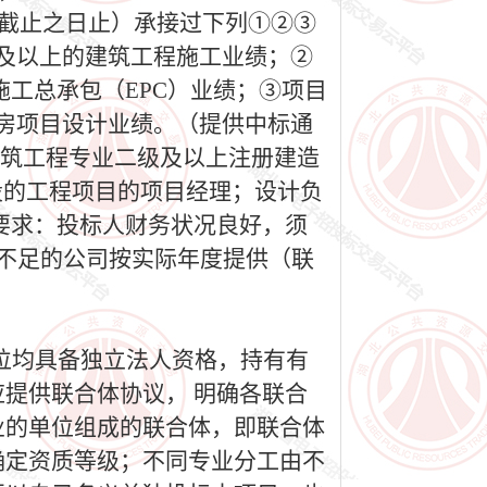
投标截止之日止）承接过下列①②③
方米及以上的建筑工程施工业绩；②
程施工总承包（EPC）业绩；③项目
业厂房项目设计业绩。（提供中标通
建筑工程专业二级及以上注册建造
设的工程项目的项目经理；设计负
务要求：投标人财务状况良好，须
成立不足的公司按实际年度提供（联
位均具备独立法人资格，持有有
提供联合体协议， 明确各联合
业的单位组成的联合体，即联合体
确定资质等级；不同专业分工由不