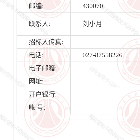
邮编:
430070
联系人:
刘小月
招标人传真:
电话:
027-87558226
电子邮箱:
网址:
开户银行:
账 号: