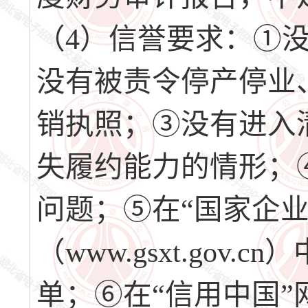
（4）信誉要求：①
没有被责令停产停业
销执照；③没有进入
失履约能力的情形；
问题；⑤在“国家企
（www.gsxt.go
单；⑥在“信用中国”网站（w