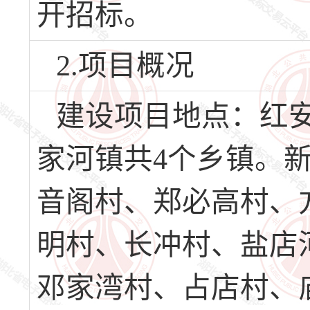
开招标。
2.项目概况
建设项目地点：红
家河镇共4个乡镇。
音阁村、郑必高村、
明村、长冲村、盐店
邓家湾村、占店村、