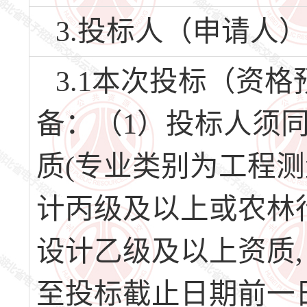
3.投标人（申请人
3.1本次投标（资
备：（1）投标人须
质(专业类别为工程测
计丙级及以上或农林
设计乙级及以上资质,（
至投标截止日期前一