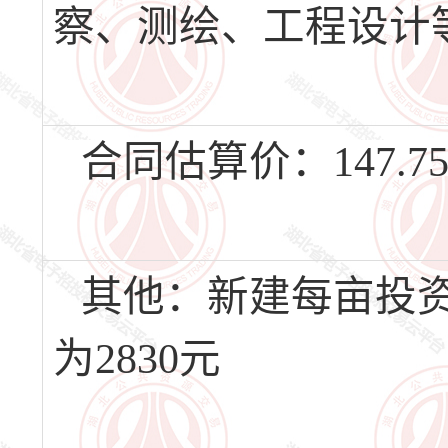
察、测绘、工程设计
合同估算价：147.7
其他：新建每亩投资
为2830元