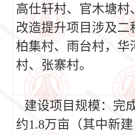
高仕轩村、官木塘村
改造提升项目涉及二
柏集村、雨台村，华
村、张寨村。
建设项目规模：完成
约1.8万亩（其中新建