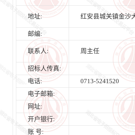
地址:
红安县城关镇金沙大
邮编:
联系人:
周主任
招标人传真:
电话:
0713-5241520
电子邮箱:
网址:
开户银行:
账 号: