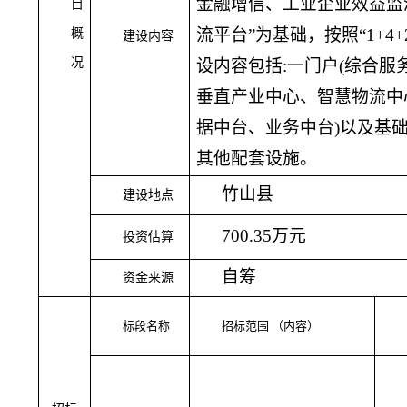
金融增信、工业企业效益监
目
流平台”为基础，按照“1+4
概
建设内容
况
设内容包括:一门户(综合服
垂直产业中心、智慧物流中
据中台、业务中台)以及基
其他配套设施。
竹山县
建设地点
700.35万元
投资估算
自筹
资金来源
标段名称
招标范围
（内容）