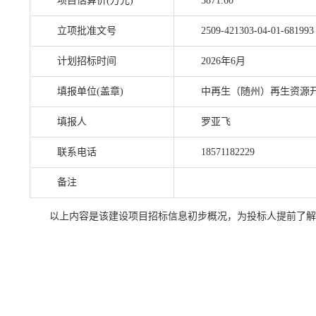
项目估算价(万元)
3871.60
立项批准文号
2509-421303-04-01-681993
计划招标时间
2026年6月
填报单位(盖章)
中再生（随州）再生资源
填报人
罗亚飞
联系电话
18571182229
备注
以上内容是该建设项目招标信息初步概况，为投标人提前了解