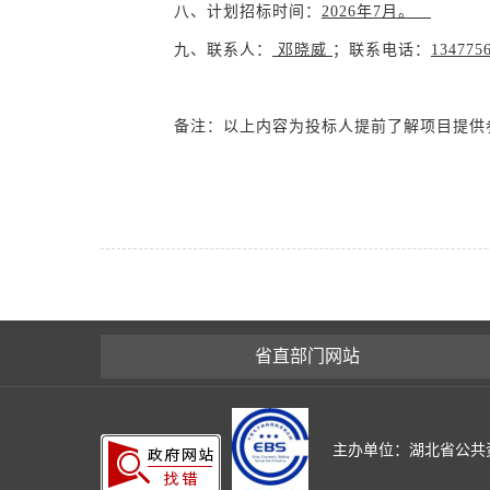
八、计划招标时间：
202
6
年
7
月
。
九、联系人：
邓晓威
；联系电话：
134775
备注：以上内容为投标人提前了解项目提供
省直部门网站
主办单位：湖北省公共资源交