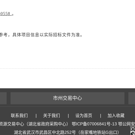
60558
。
参考，具体项目信息以实际招标文件为准。
市州交易中心
联系我们
|
关于我们
|
设为首页
|
加入收藏
易中心（湖北省政府采购中心） 鄂ICP备07006841号-13 鄂公网安备 4
湖北省武汉市武昌区中北路252号（岳家嘴地铁站G出口）