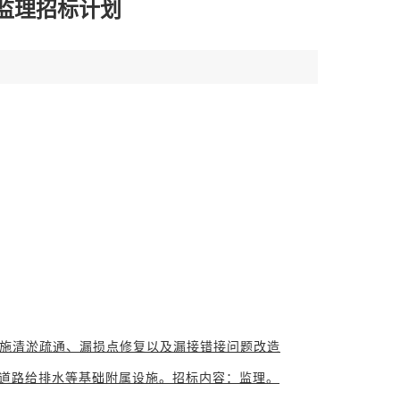
监理招标计划
，实施清淤疏通、漏损点修复以及漏接错接问题改造
同步道路给排水等基础附属设施。招标内容：监理。