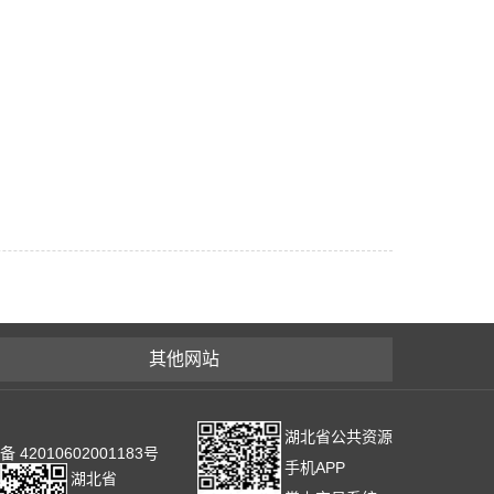
其他网站
湖北省公共资源
2010602001183号
手机APP
湖北省