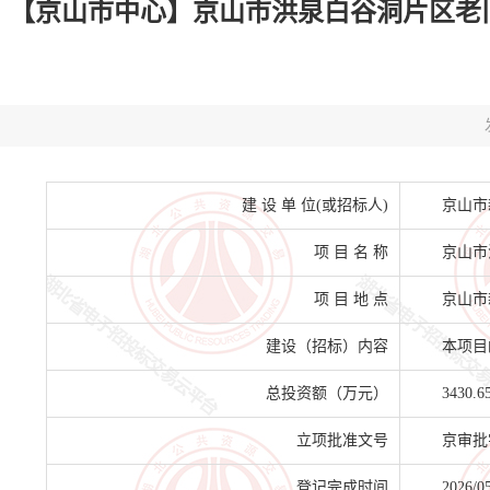
【京山市中心】京山市洪泉白谷洞片区老旧小区
建 设 单 位(或招标人)
京山市
项 目 名 称
京山市
项 目 地 点
京山市
建设（招标）内容
本项目
总投资额（万元）
3430.6
立项批准文号
京审批字
登记完成时间
2026/0