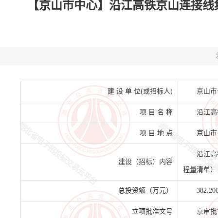
【京山市中心】沿江高铁京山连接线集
建 设 单 位(或招标人)
京山市
项 目 名 称
沿江高
项 目 地 点
京山市
沿江高
建设（招标）内容
程量清单）
总投资额（万元）
382.20
立项批准文号
京审批字