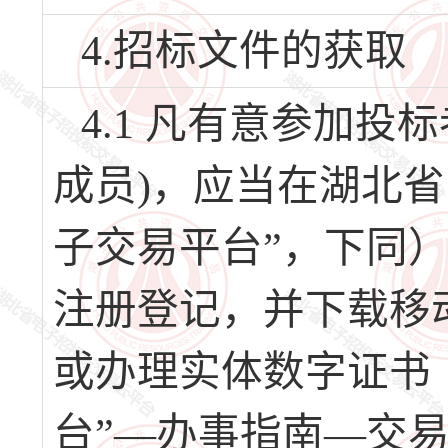
4.招标文件的获取
4.1 凡有意参加
成员)，应当在湖北
子交易平台”，下同）（网址
注册登记，并下载移
或办理实体数字证书
台”—办事指南—交