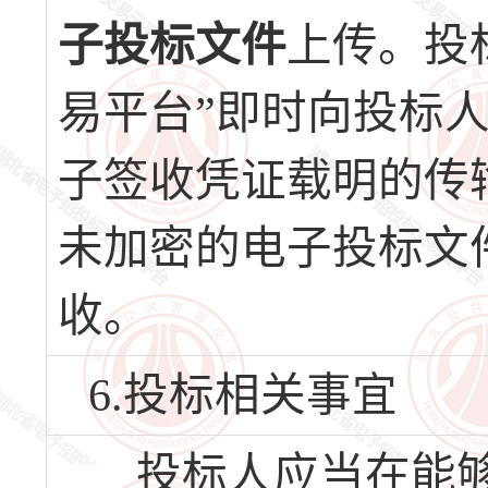
子投标文件
上传。投
易平台”即时向投标
子签收凭证载明的传
未加密的电子投标文
收。
6.投标相关事宜
投标人应当在能够