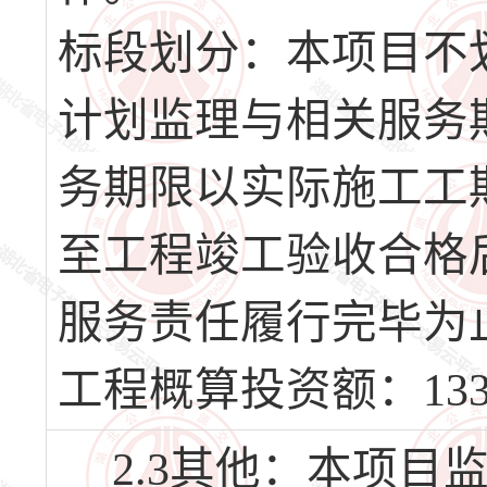
标段划分：本项目不
计划监理与相关服务期
务期限以实际施工工
至工程竣工验收合格
服务责任履行完毕为
工程概算投资额：1338
2.3其他：本项目监