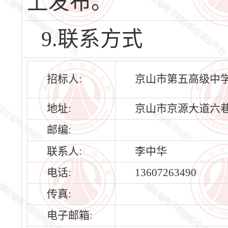
上发布。
9.联系方式
招标人:
京山市第五高级中
地址:
京山市京源大道六巷
邮编:
联系人:
李中华
电话:
13607263490
传真:
电子邮箱: