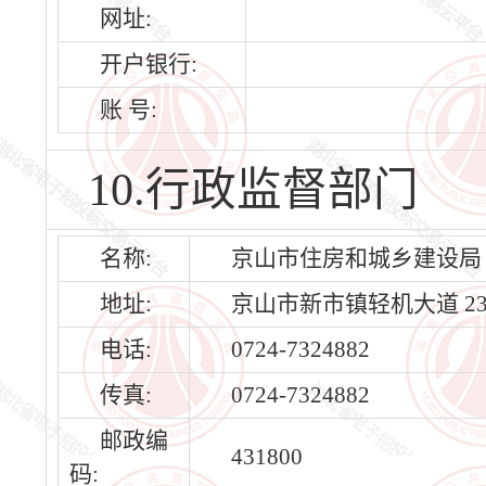
网址:
开户银行:
账 号:
10.行政监督部门
名称:
京山市住房和城乡建设局
地址:
京山市新市镇轻机大道 23
电话:
0724-7324882
传真:
0724-7324882
邮政编
431800
码: