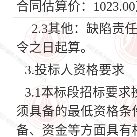
合同估算价：1023.0
2.3其他：缺陷责
令之日起算。
3.投标人资格要求
3.1本标段招标要
须具备的最低资格条
备、资金等方面具有