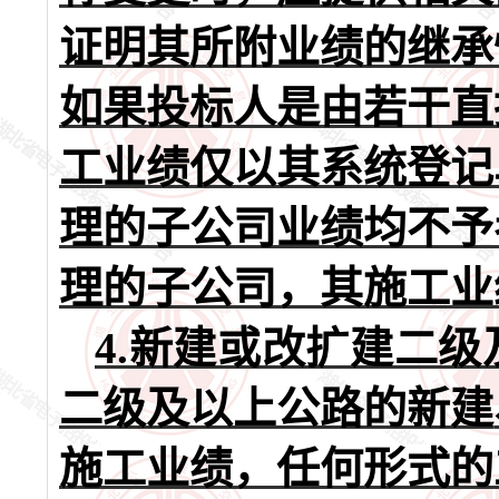
证明其所附业绩的继承
如果投标人是由若干直
工业绩仅以其系统登记
理的子公司业绩均不予
理的子公司，其施工业
4.
新建或改扩建二级
二级及以上公路的新建
施工业绩，任何形式的