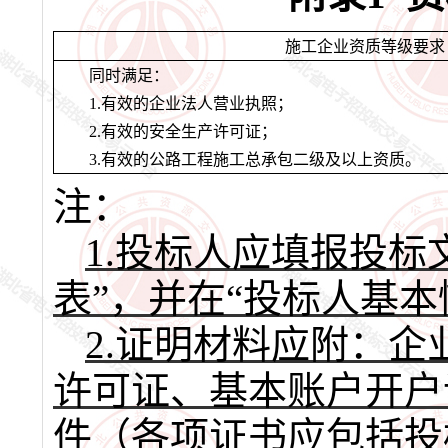
施工企业资质等级要求
同时满足：
1
.
有效的企业法人营业执照；
2
.
有效的安全生产许可证；
3
.
有效的公路工程施工总承包二级及以上资质。
注：
1.投标人应填报投
表”，并在“投标人基
2.证明材料应附：
许可证、基本账户开户
件（各项证书应包括投