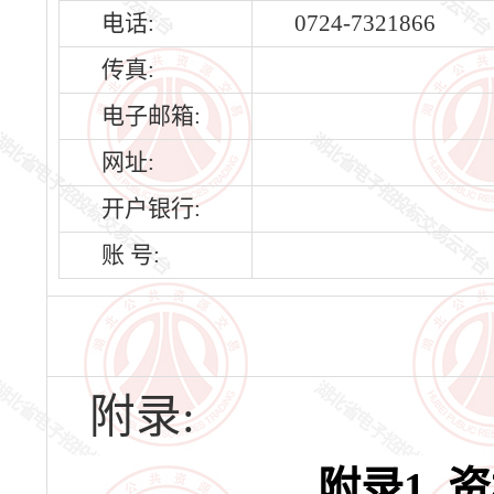
电话:
0724-7321866
传真:
电子邮箱:
网址:
开户银行:
账 号:
附录:
附录
1 