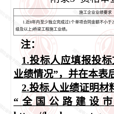
施工企业业绩要求
1.近8年内至少独立完成过1个单项合同金额不小于2
级及以上)桥梁工程施工业绩。
注：
1
.
投标人应填报投标
业绩情况”，并在本表
2
.
投标人业绩证明材
“全国公路建设