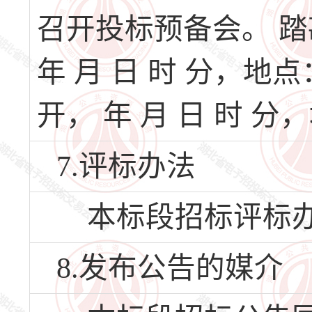
召开投标预备会。 踏
年 月 日 时 分，地
开， 年 月 日 时 分
7.评标办法
本标段招标评标办
8.发布公告的媒介