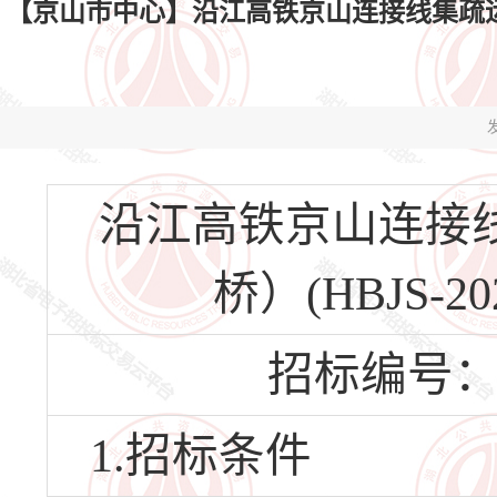
【京山市中心】沿江高铁京山连接线集疏运公路工程
发
沿江高铁京山连接
桥）(HBJS-20
招标编号：HBJ
1.招标条件