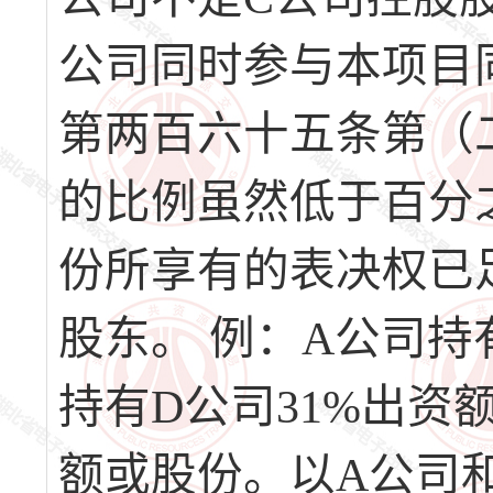
公司同时参与本项目
第两百六十五条第（
的比例虽然低于百分
份所享有的表决权已
股东。 例：A公司持
持有D公司31%出资
额或股份。以A公司