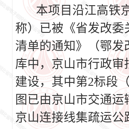
本项目沿江高铁京
称）已被《省发改委关
清单的通知》（鄂发改
库中，京山市行政审批
建设，其中第2标段（K5
图已由京山市交通运
京山连接线集疏运公