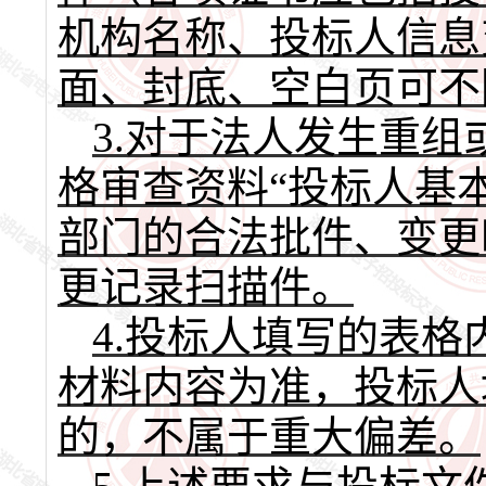
机构名称、投标人信息
面、封底、空白页可不
3.对于法人发生重
格审查资料“投标人基
部门的合法批件、变更
更记录扫描件。
4.投标人填写的表
材料内容为准，投标人
的，不属于重大偏差。