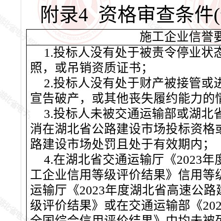
附录
4 资格审查条件
施工企业信誉
1
.
投标人没有处于被责令停业状
照，或吊销资质证书；
2
.
投标人没有处于财产被接管或
宣告破产，或其他丧失履约能力的
3
.投标人未被交通运输部或湖北
消在湖北省公路建设市场投标资格
路建设市场处罚且处于有效期内；
4.
在湖北省交通运输厅《
202
3
年
工企业信用等级评价结果》信用等
运输厅《
202
3
年度湖北省高速公路
级评价结果》或在交通运输部《
20
全国综合信用评价结果》中均未被