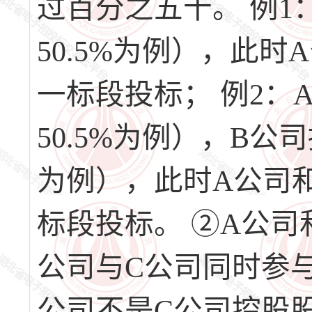
过百分之五十。 例1
50.5%为例），此
一标段投标； 例2：
50.5%为例），B公
为例），此时A公司
标段投标。 ②A公司
公司与C公司同时参
公司不是C公司控股