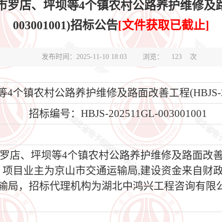
罗店、坪坝等4个镇农村公路养护维修及路面改善
003001001)招标公告
[文件获取已截止]
发布时间：2025-11-10 18:03
浏览：
123
次
个镇农村公路养护维修及路面改善工程(HBJS-20251
招标编号：HBJS-202511GL-003001001
市罗店、坪坝等4个镇农村公路养护维修及路面改
建设，项目业主为京山市交通运输局,建设资金来自
通运输局，招标代理机构为湖北中鸿兴工程咨询有