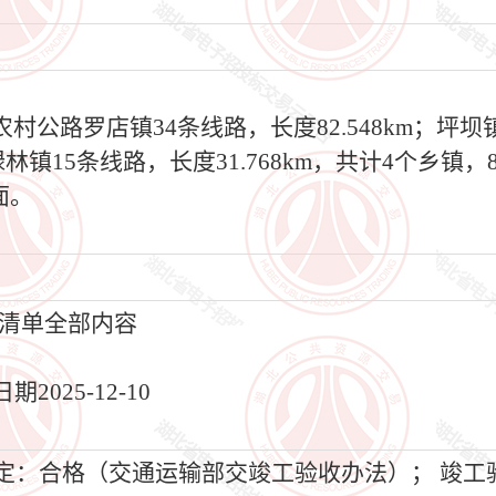
路罗店镇34条线路，长度82.548km；坪坝镇2
绿林镇15条线路，长度31.768km，共计4个乡镇，
面。
清单全部内容
025-12-10
评定：合格（交通运输部交竣工验收办法）； 竣