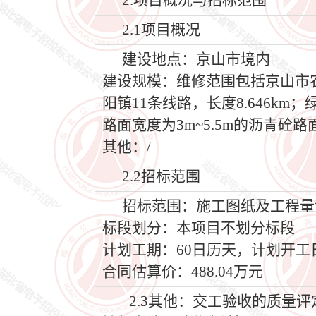
2.项目概况与招标范围
2.1项目概况
建设地点：京山市境内
建设规模：维修范围包括京山市农村公
阳镇11条线路，长度8.646km；
路面宽度为3m~5.5m的沥青砼路
其他：/
2.2招标范围
招标范围：施工图纸及工程量
标段划分：本项目不划分标段
计划工期：60日历天，计划开工日期2
合同估算价：488.04万元
2.3其他：交工验收的质量