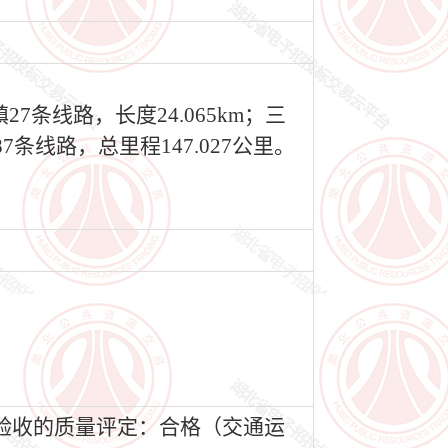
7条线路，长度24.065km；三
87条线路，总里程147.027公里。
工验收的质量评定：合格（交通运