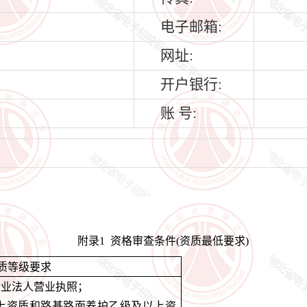
电子邮箱:
网址:
开户银行:
账 号:
附录
1 资格审查条件(资质最低要求)
质等级要求
企业法人营业执照；
上资质和路基路面养护乙级及以上资