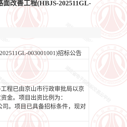
工程(HBJS-202511GL-
1GL-003001001)招标公告
善工程已由京山市行政审批局以京
财政资金。项目出资比例为：
限公司。项目已具备招标条件，现对