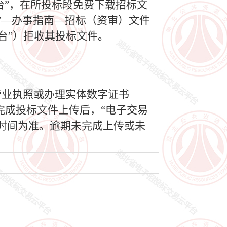
台”，在所投标段免费下载招标文
”—办事指南—招标（资审）文件
台”）拒收其投标文件。
营业执照或办理实体数字证书
完成投标文件上传后，“电子交易
时间为准。逾期未完成上传或未