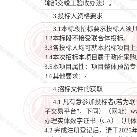
输部交竣工验收办法）。
3.投标人资格要求
3.1本标段招标要求投标人
3.2本标段不接受联合体投标。
3.3各投标人均可就本招标项目
3.4本次招标本项目属于政府采
3.5本项目属性：项目整体预留
3.6其他要求：/
4.招标文件的获取
4.1 凡有意参加投标者(若
子交易平台”，下同）（网址：www
办理实体数字证书（CA）（具体
4.2 完成注册登记后，请于202