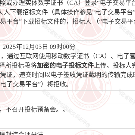
照或办理实体数字证书（CA）登录“电子交易平
头人下载招标文件（具体操作参见“电子交易平台
易平台”下载招标文件的，招标人 （“电子交易平
025年12月03日 09时00分
间前，通过互联网使用移动数字证书（CA）、电子
选择所投标段将
加密的电子投标文件
上传。投标人
收凭证，递交时间以电子签收凭证载明的传输完成
电子交易平台”）将拒收。
，不召开投标预备会。。
信封综合评分法。