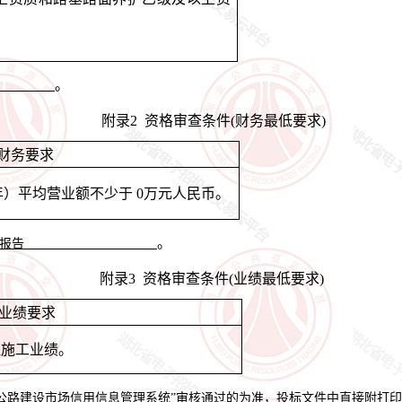
。
/
附录
2 资格审查条件(财务最低要求)
财务要求
年）平均营业额不少于
0万元人民币。
。
报告
附录
3 资格审查条件(业绩最低要求)
业绩要求
程施工业绩
。
国公路建设市场信用信息管理系统”审核通过的为准，投标文件中直接附打