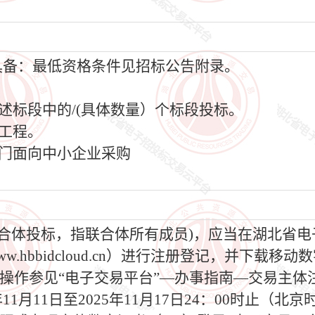
须具备：最低资格条件见招标公告附录。
上述标段中的/(具体数量）个标段投标。
购工程。
专门面向中小企业采购
为联合体投标，指联合体所有成员)，应当在湖北省
.hbbidcloud.cn）进行注册登记，并下载
操作参见“电子交易平台”—办事指南—交易主体
5年11月11日至2025年11月17日24：00时止