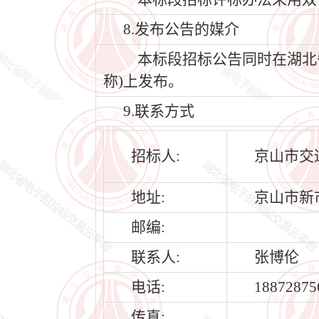
8.发布公告的媒介
本标段招标公告同时在湖北省公共
称)上发布。
9.联系方式
招标人:
京山市交
地址:
京山市新
邮编:
联系人:
张博伦
电话:
18872875
传真: