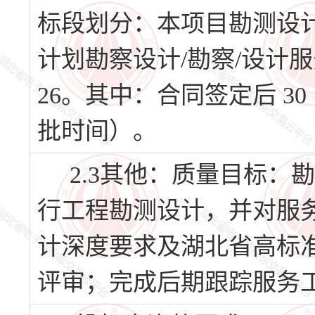
标段划分：本项目勘测设
计划勘察设计/勘察/设计服务
26。其中：合同签定后 
批时间）。
2.3其他：质量目标：
行工程勘测设计，并对服
计深度要求及湖北省高标
评审；完成后期跟踪服务