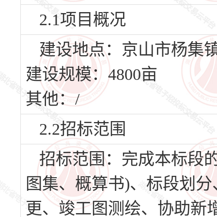
2.1项目概况
建设地点：京山市杨集
建设规模：4800亩
其他：/
2.2招标范围
招标范围：完成本标段的
图集、概算书)、标段划
更、竣工图测绘、协助新