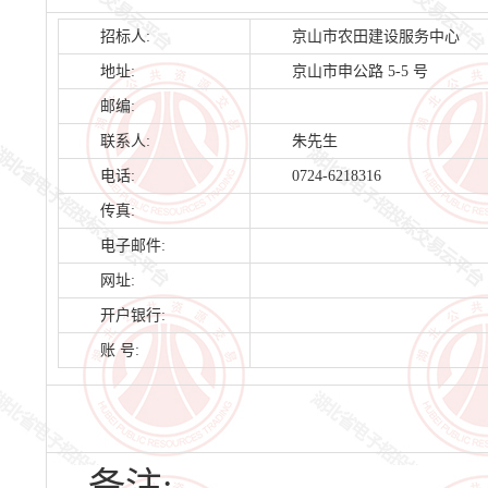
招标人:
京山市农田建设服务中心
地址:
京山市申公路 5-5 号
邮编:
联系人:
朱先生
电话:
0724-6218316
传真:
电子邮件:
网址:
开户银行:
账 号:
备注: