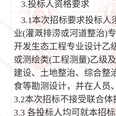
3.投标人资格要求
3.1本次招标要求投标
业(灌溉排涝或河道整治)
开发生态工程专业设计乙级
或测绘类(工程测量)乙级
建设、土地整治、综合整
食等勘测设计，并在人员
3.2本次招标不接受联合体
3.3 各投标人均可就本招