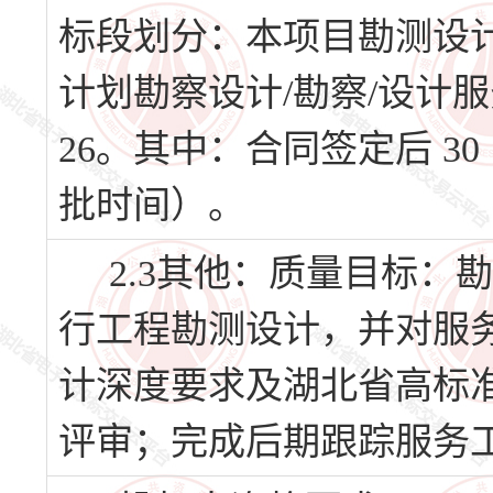
标段划分：本项目勘测设
计划勘察设计/勘察/设计服务
26。其中：合同签定后 
批时间）。
2.3其他：质量目标：
行工程勘测设计，并对服
计深度要求及湖北省高标
评审；完成后期跟踪服务