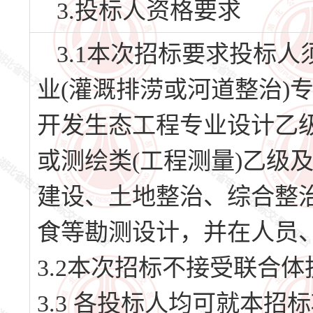
3.投标人资格要求
3.1本次招标要求投标
业(灌溉排涝或河道整治)
开发生态工程专业设计乙级
或测绘类(工程测量)乙级
建设、土地整治、综合整
食等勘测设计，并在人员
3.2本次招标不接受联合体
3.3 各投标人均可就本招