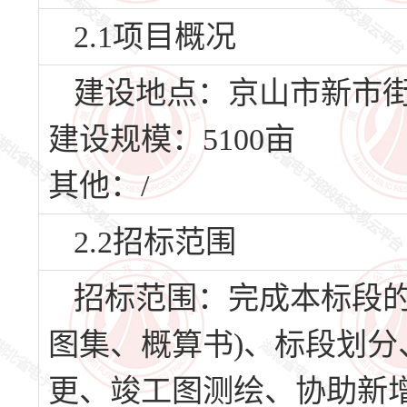
2.1项目概况
建设地点：京山市新市
建设规模：5100亩
其他：/
2.2招标范围
招标范围：完成本标段的
图集、概算书)、标段划
更、竣工图测绘、协助新