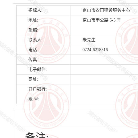
招标人:
京山市农田建设服务中心
地址:
京山市申公路 5-5 号
邮编:
联系人:
朱先生
电话:
0724-6218316
传真:
电子邮件:
网址:
开户银行:
账 号:
备注: