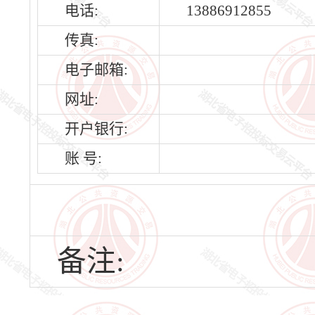
电话:
13886912855
传真:
电子邮箱:
网址:
开户银行:
账 号:
备注: