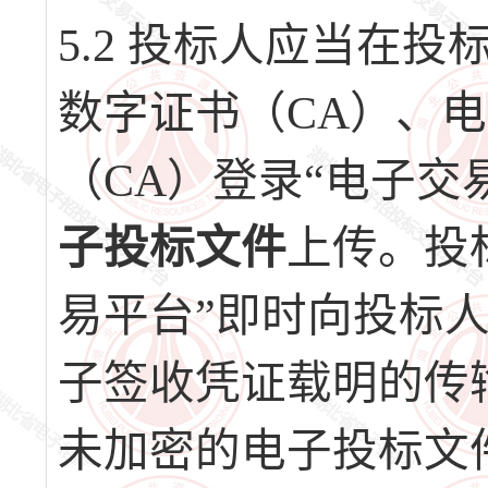
5.2 投标人应当在
数字证书（CA）、
（CA）登录“电子交
子投标文件
上传。投
易平台”即时向投标
子签收凭证载明的传
未加密的电子投标文