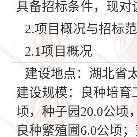
具备招标条件，现对
2.项目概况与招标
2.1项目概况
建设地点：湖北省
建设规模：良种培育工
顷，种子园20.0公顷
良种繁殖圃6.0公顷