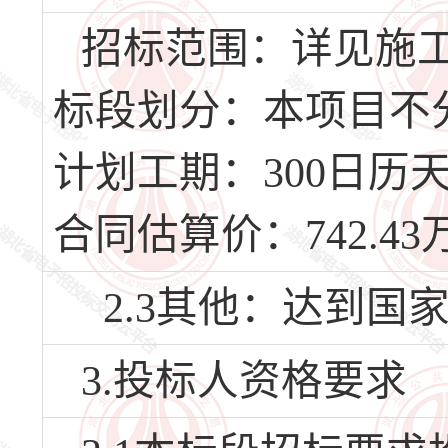
招标范围：详见施
标段划分：本项目不
计划工期：300日历天，
合同估算价：742.43
2.3其他：达到国
3.投标人资格要求