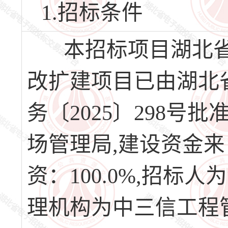
1.招标条件
本招标项目湖北省
改扩建项目已由湖北
务〔2025〕298
场管理局,建设资金
资：100.0%,招
理机构为中三信工程