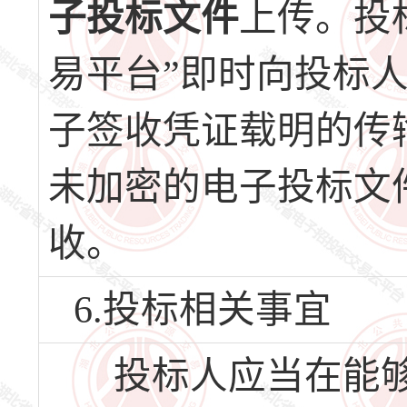
子投标文件
上传。投
易平台”即时向投标
子签收凭证载明的传
未加密的电子投标文
收。
6.投标相关事宜
投标人应当在能够