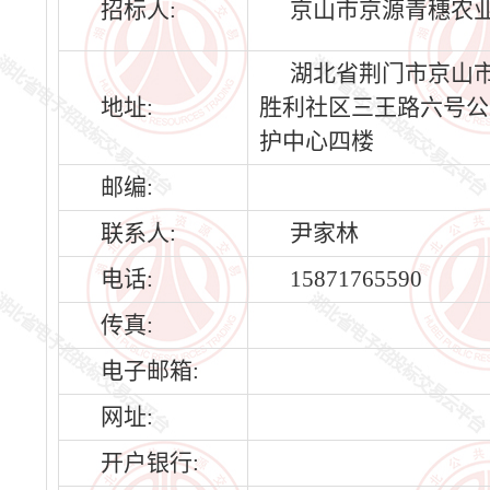
招标人:
京山市京源青穗农
湖北省荆门市京山
地址:
胜利社区三王路六号公
护中心四楼
邮编:
联系人:
尹家林
电话:
15871765590
传真:
电子邮箱:
网址:
开户银行: