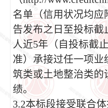
名单（信用状况均应
告发布之日至投标截
人近5年（自投标截
准）承接过任一项业
筑类或土地整治类的
绩。
3.2本标段接受联合