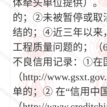
体牵头单位提供）。
的；②未被暂停或取
结的；④近三年以来
工程质量问题的；（
不良信用记录：①在
（http://www.gs
单的；② 在“信用中
（http://www.cred