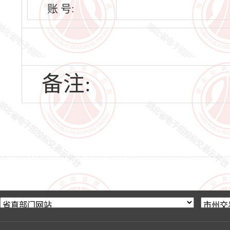
账 号:
备注: