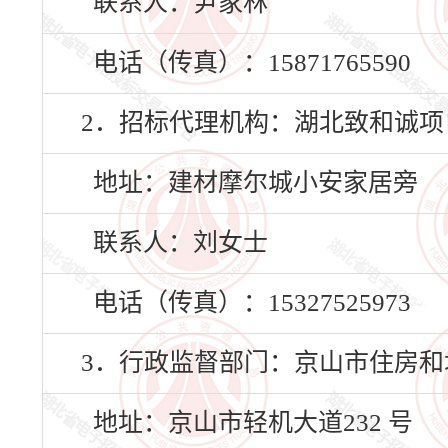
联系人：尹家林
电话（传真）：15871765590
2．招标代理机构：湖北致和诚
地址：建材摩尔城小安家居旁
联系人：刘女士
电话（传真）：15327525973
3．行政监督部门：京山市住房和
地址：京山市轻机大道232 号