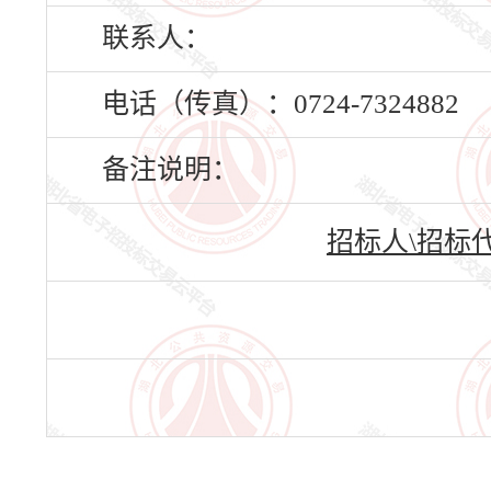
联系人：
电话（传真）：0724-7324882
备注说明：
招标人\招标