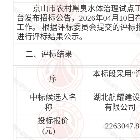
京山市农村黑臭水体治理试点工程
台发布招标公告，2026年04月10
工作。 根据评标委员会提交的评标
进行评标结果公示。
二、评标结果
本标段采用“
序
中标候选人名
湖北航耀建设
称
有限公司
投标报价
2263047.8
(元)