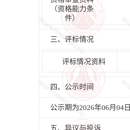
（资格能力条
件）
三、评标情况
评标情况资料
四、公示时间
公示期为2026年06月04
五、异议与投诉