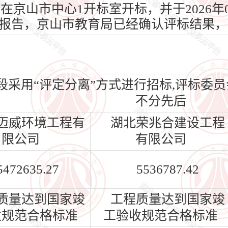
2日在京山市中心1开标室开标，并于2026年
报告，京山市教育局已经确认评标结果，
段采用“评定分离”方式进行招标,评标委
不分先后
迈威环境工程有
湖北荣兆合建设工程
限公司
有限公司
5472635.27
5536787.42
质量达到国家竣
工程质量达到国家竣
收规范合格标准
工验收规范合格标准