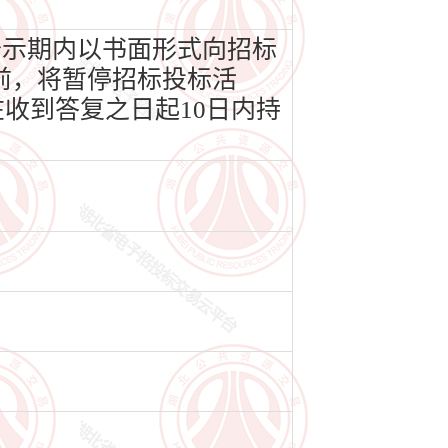
公示期内以书面形式向招标
前，将暂停招标投标活
收到答复之日起10日内持