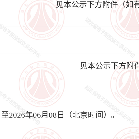
见本公示下方附件（如
见本公示下方附
日至2026年06月08日（北京时间）。