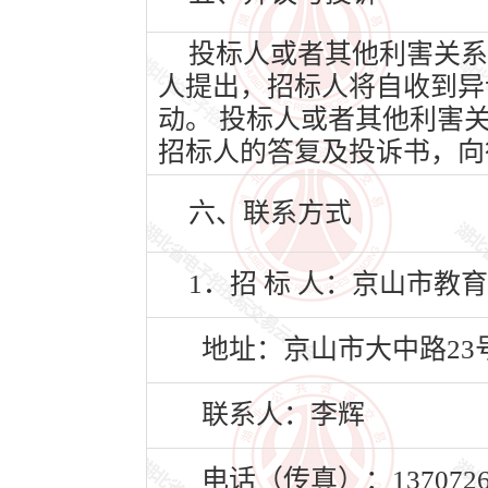
投标人或者其他利害关系
人提出，招标人将自收到异
动。 投标人或者其他利害
招标人的答复及投诉书，向
六、联系方式
1．招 标 人：京山市教
地址：京山市大中路23
联系人：李辉
电话（传真）：13707263