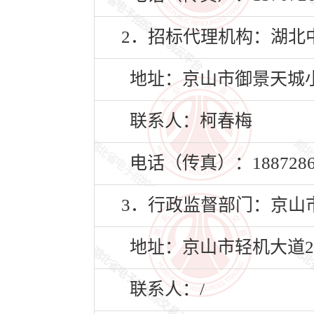
2．招标代理机构：湖北
地址：京山市御景天城小区
联系人：柯春梅
电话（传真）：18872869
3．行政监督部门：京山
地址：京山市轻机大道23
联系人：/