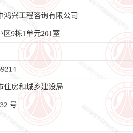
中鸿兴工程咨询有限公司
9栋1单元201室
214
市住房和城乡建设局
2 号