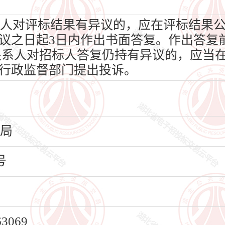
人对评标结果有异议的，应在评标结果
议之日起3日内作出书面答复。作出答复
关系人对招标人答复仍持有异议的，应当在
行政监督部门提出投诉。
育局
号
069