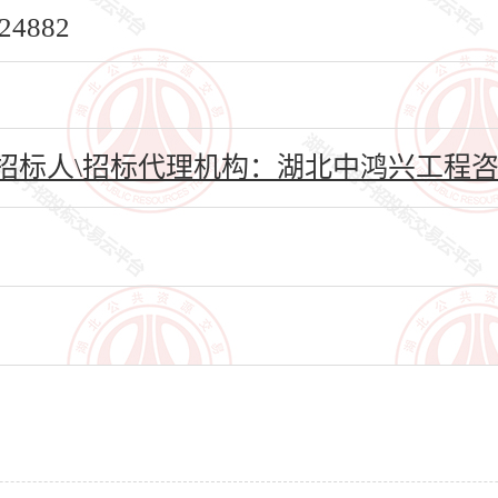
4882
招标人\招标代理机构：湖北中鸿兴工程咨