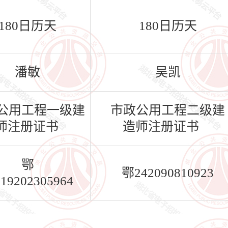
180日历天
180日历天
潘敏
吴凯
公用工程一级建
市政公用工程二级建
师注册证书
造师注册证书
鄂
鄂242090810923
019202305964