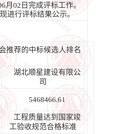
06月02日完成评标工作。
现进行评标结果公示。
员会推荐的中标候选人排名
湖北顺星建设有限公
司
5468466.61
工程质量达到国家竣
工验收规范合格标准