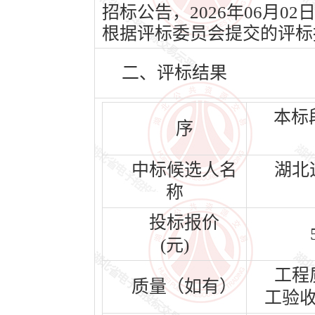
招标公告，2026年06月0
根据评标委员会提交的评标
二、评标结果
本标
序
中标候选人名
湖北
称
投标报价
(元)
工程
质量（如有）
工验