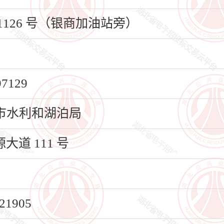
126 号（银商加油站旁）
129
市水利和湖泊局
道 111 号
1905