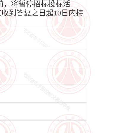
前，将暂停招标投标活
收到答复之日起10日内持