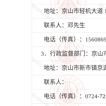
地址：京山市轻机大道 1
联系人：邓先生
电话（传真）：15608697
3．行政监督部门：京山
地址：京山市新市镇京源大
联系人：
电话（传真）：0724-722