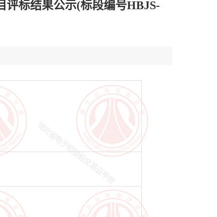
评标结果公示(标段编号HBJS-