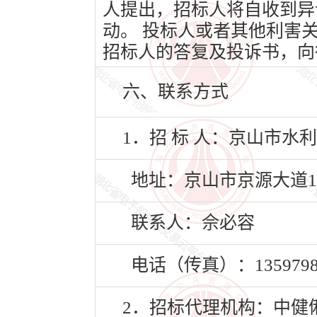
人提出，招标人将自收到异
动。 投标人或者其他利害
招标人的答复及投诉书，向
六、联系方式
1．招 标 人：京山市
地址：京山市京源大道1
联系人：佘必容
电话（传真）：13597980
2．招标代理机构：中健