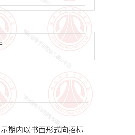
件
公示期内以书面形式向招标