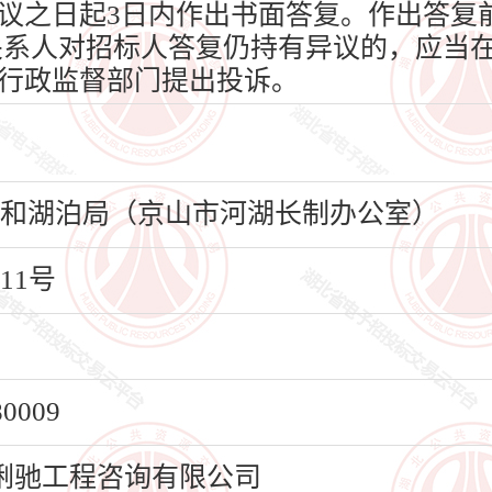
议之日起3日内作出书面答复。作出答复
关系人对招标人答复仍持有异议的，应当在
行政监督部门提出投诉。
水利和湖泊局（京山市河湖长制办公室）
11号
009
俐驰工程咨询有限公司