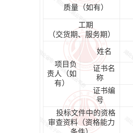
质量（如有）
工期
（交货期、服务期）
姓名
项目负
证书名
责人（如
称
有）
证书编
号
投标文件中的资格
审查资料（资格能力
条件）