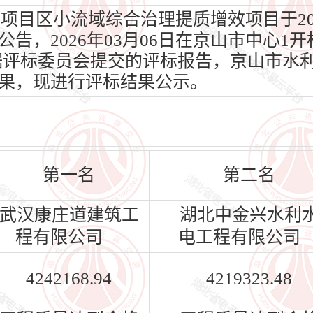
项目区小流域综合治理提质增效项目于202
，2026年03月06日在京山市中心1开标
根据评标委员会提交的评标报告，京山市水
果，现进行评标结果公示。
第一名
第二名
武汉康庄道建筑工
湖北中金兴水利
程有限公司
电工程有限公司
4242168.94
4219323.48