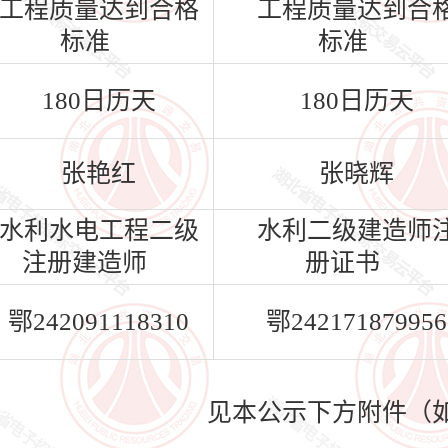
工程质量达到合格
工程质量达到合
标准
标准
180日历天
180日历天
张艳红
张晓辉
水利水电工程二级
水利二级建造师
注册建造师
册证书
鄂242091118310
鄂242171879956
见本公示下方附件（