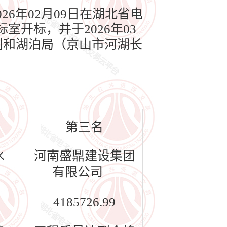
6年02月09日在湖北省电
室开标，并于2026年03
利和湖泊局（京山市河湖长
第三名
水
河南盛鼎建设集团
有限公司
4185726.99