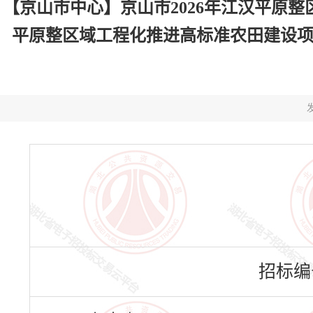
【京山市中心】京山市2026年江汉平原整
平原整区域工程化推进高标准农田建设项目勘
发
招标编号：