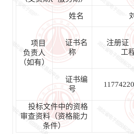
姓名
证书名
注册证
项目
称
工
负责人
（如有）
证书编
1177422
号
投标文件中的资格
审查资料（资格能力
条件）