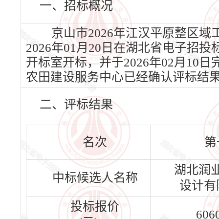
一、招标概况
京山市2026年江汉平原整区域
2026年01月20日在湖北省电子招
开标室开标，并于2026年02月1
农田建设服务中心已经确认评标结
二、评标结果
名次
第
湖北润
中标候选人名称
设计有
投标报价
606