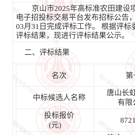
京山市2025年高标准农田建设项
电子招投标交易平台发布招标公告，20
03月31日完成评标工作。 根据
评标结果，现进行评标结果公示。
二、评标结果
名次
第
唐山长
中标候选人名称
有限
投标报价
872
(元)