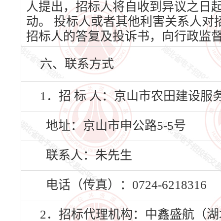
人提出，招标人将自收到异议之日
动。 投标人或者其他利害关系人对
招标人的答复及投诉书，向行政监
六、联系方式
1．招 标 人：京山市农田建设服
地址：京山市申公路5-5号
联系人：朱先生
电话（传真）：0724-6218316
2．招标代理机构：中鑫盛航（