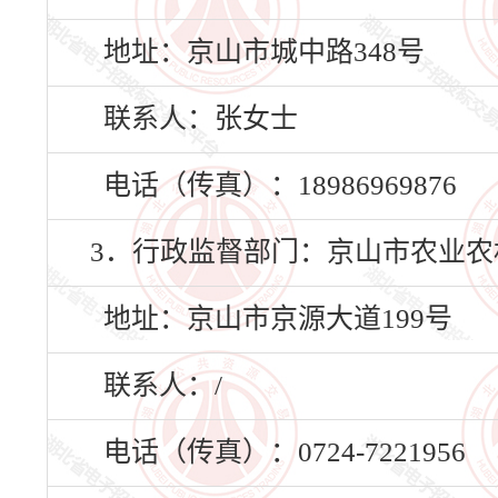
地址：京山市城中路348号
联系人：张女士
电话（传真）：18986969876
3．行政监督部门：京山市农业农
地址：京山市京源大道199号
联系人：/
电话（传真）：0724-7221956