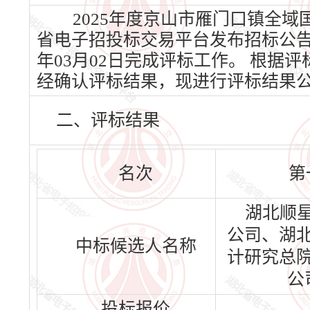
2025年度京山市雁门口镇全域国
省电子招投标交易平台发布招标公告，2
年03月02日完成评标工作。 根
经确认评标结果，现进行评标结果
二、评标结果
名次
第
湖北顺
公司、湖
中标候选人名称
计研究总
公
投标报价