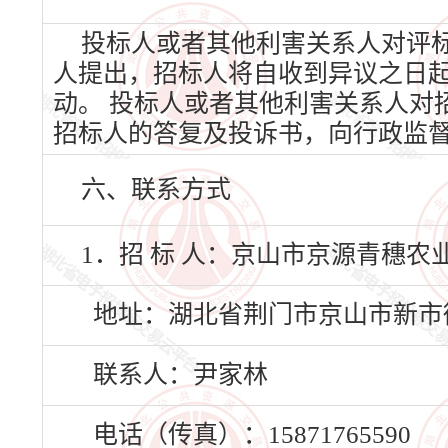
投标人或者其他利害关系人对评
人提出，招标人将自收到异议之日
动。 投标人或者其他利害关系人对
招标人的答复及投诉书，向行政监
六、联系方式
1．招 标 人：京山市京源青穗农
地址：湖北省荆门市京山市新市街
联系人：尹家林
电话（传真）：15871765590