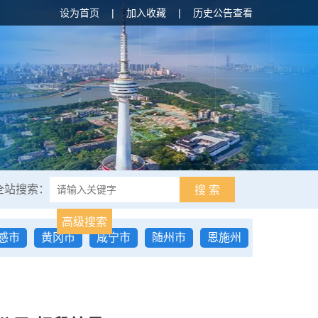
设为首页
|
加入收藏
|
历史公告查看
全站搜索：
搜 索
高级搜索
感市
黄冈市
咸宁市
随州市
恩施州