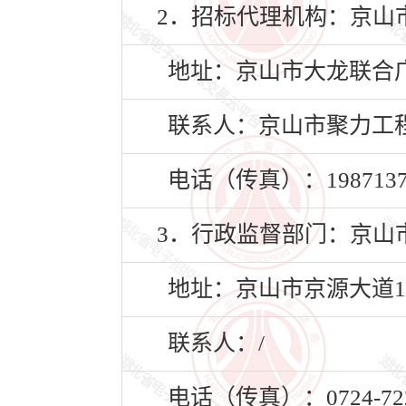
2．招标代理机构：京山
地址：京山市大龙联合广
联系人：京山市聚力工
电话（传真）：19871373
3．行政监督部门：京山
地址：京山市京源大道1
联系人：/
电话（传真）：0724-722