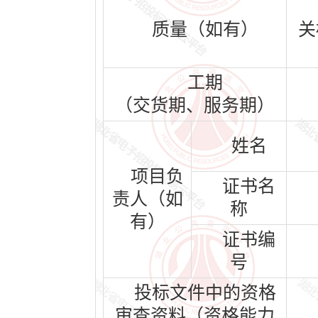
质量（如有）
关
工期
（交货期、服务期）
姓名
项目负
证书名
责人（如
称
有）
证书编
号
投标文件中的资格
审查资料（资格能力