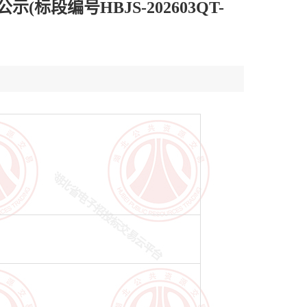
段编号HBJS-202603QT-