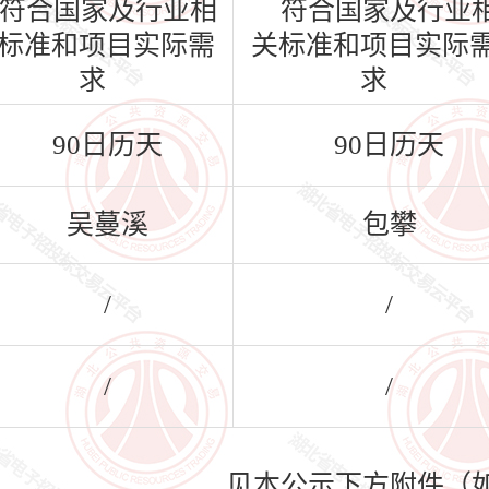
符合国家及行业相
符合国家及行业
标准和项目实际需
关标准和项目实际
求
求
90日历天
90日历天
吴蔓溪
包攀
/
/
/
/
见本公示下方附件（