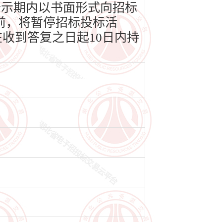
公示期内以书面形式向招标
前，将暂停招标投标活
收到答复之日起10日内持