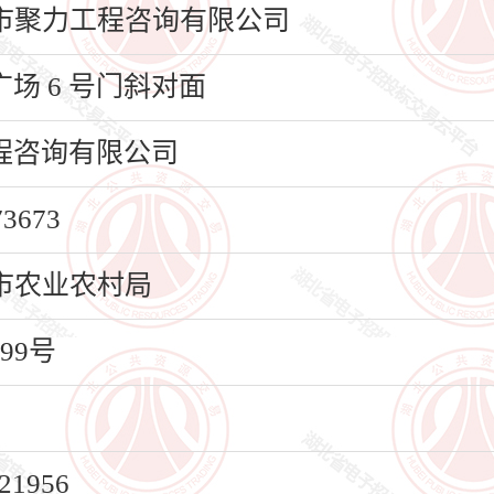
市聚力工程咨询有限公司
场 6 号门斜对面
程咨询有限公司
673
市农业农村局
99号
1956