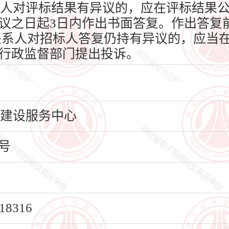
人对评标结果有异议的，应在评标结果
议之日起3日内作出书面答复。作出答复
关系人对招标人答复仍持有异议的，应当在
行政监督部门提出投诉。
田建设服务中心
号
8316