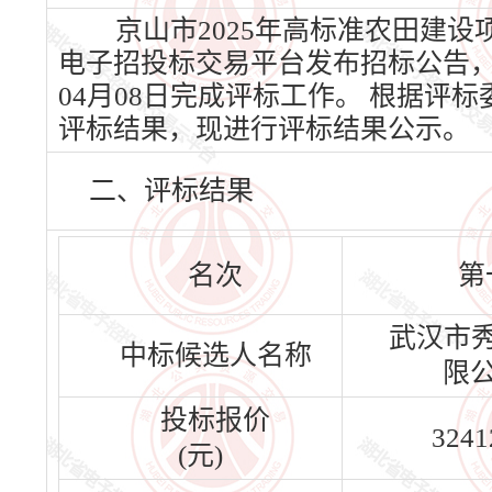
京山市2025年高标准农田建设项
电子招投标交易平台发布招标公告，20
04月08日完成评标工作。 根据
评标结果，现进行评标结果公示。
二、评标结果
名次
第
武汉市
中标候选人名称
限
投标报价
3241
(元)