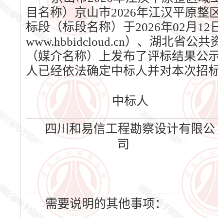
目名称）京山市2026年江汉平原
标段（标段名称）于2026年02月
www.hbbidcloud.cn）、湖北省
（媒介名称）上发布了评标结果公示，公
人已经依法确定中标人并对本次招
中标人
四川和易信工程勘察设计有限公
司
需要说明的其他事项：