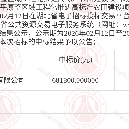
江汉平原整区域工程化推进高标准农田建设
年02月12日在湖北省电子招标投标交易平
）、湖北省公共资源交易电子服务系统（网址：www.h
公示，公示期为2026年02月12日至20
本次招标的中标结果予以公告：
中标价(元)
有限公司
681800.000000