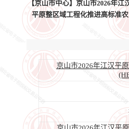
【京山市中心】京山市2026年
平原整区域工程化推进高标准农田建
京山市2026年江汉
(H
京山市2026年江汉平