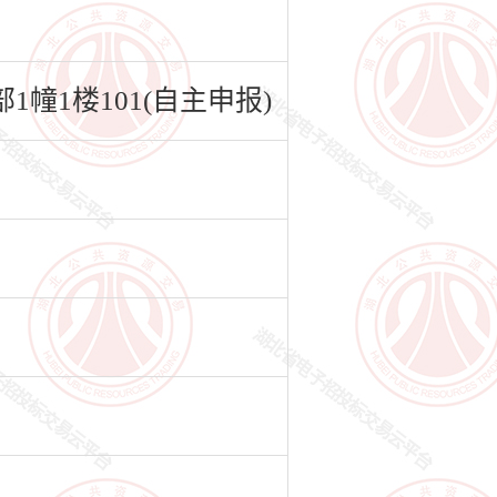
1楼101(自主申报)