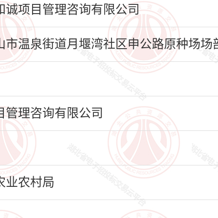
和诚项目管理咨询有限公司
市温泉街道月堰湾社区申公路原种场场部1幢
目管理咨询有限公司
农业农村局