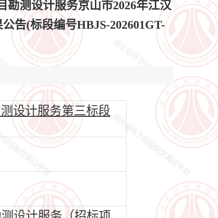
勘测设计服务京山市2026年江汉
段编号HBJS-202601GT-
勘测设计服务第三标段
勘测设计服务（招标项