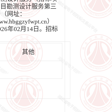
项目勘测设计服务第三
台（网址：
bggzyfwpt.cn）
26年02月14日。招标
其他