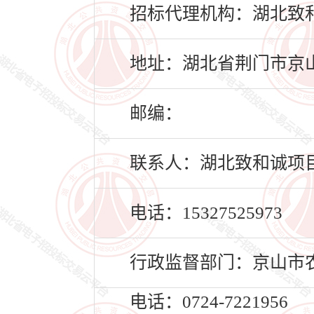
招标代理机构：湖北致
地址：湖北省荆门市京山
邮编：
联系人：湖北致和诚项
电话：15327525973
行政监督部门：京山市
电话：0724-7221956