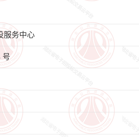
设服务中心
 号