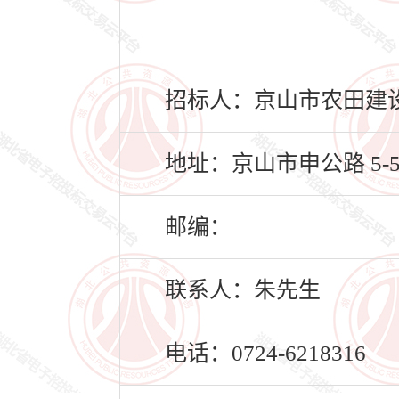
招标人：京山市农田建
地址：京山市申公路 5-5
邮编：
联系人：朱先生
电话：0724-6218316