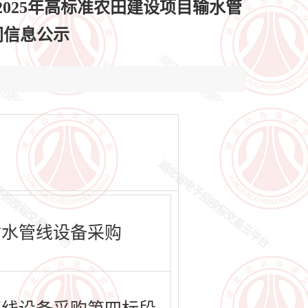
025年高标准农田建设项目输水管
合同信息公示
输水管线设备采购