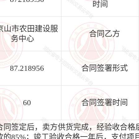
时间
京山市农田建设服
合同乙方
务中心
87.218956
合同签署形式
60
合同签署时间
合同签定后，卖方供货完成，经验收合格
款的85%；竣工验收合格一年后，支付项