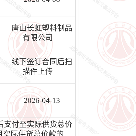
唐山长虹塑料制品
有限公司
线下签订合同后扫
描件上传
2026-04-13
后支付至实际供货总价
目实际供货总价款的