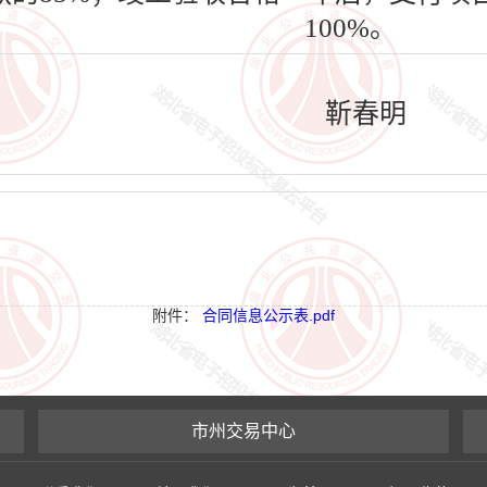
100%。
靳春明
附件：
合同信息公示表.pdf
市州交易中心