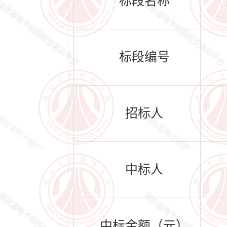
标段名称
标段编号
招标人
中标人
中标金额（元）