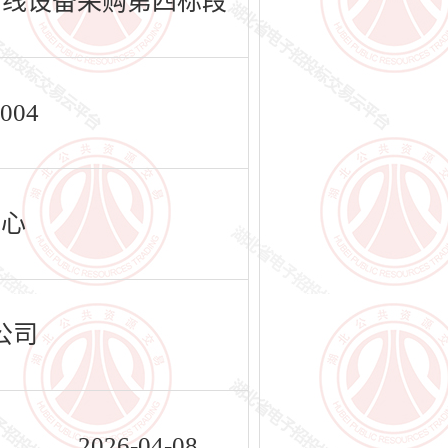
管线设备采购第四标段
004
中心
公司
2026-04-08