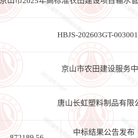
京山市2025年高标准农田建设项目输水
HBJS-202603GT-003001
京山市农田建设服务
唐山长虹塑料制品有限
中标结果公告发布
872189.56