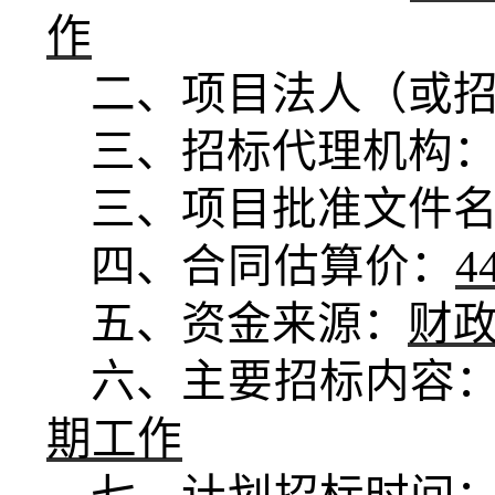
作
二、项目法人（或
三、招标代理机构
三、项目批准文件
四、
合同
估算价：
4
五、资金来源：
财
六、
主要
招标内容
期工作