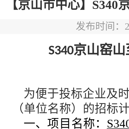
【京山市中心】S34
发布时间：2026
京山窑山
S340
为便于投标企业及
（单位名称）
的招标
一、
项目
名称：
S3