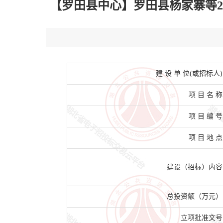
【罗田县中心】罗田县杨家寨等24座
建 设 单 位(或招标人)
项 目 名 称
项 目 编 号
项 目 地 点
建设（招标）内容
总投资额（万元）
立项批准文号