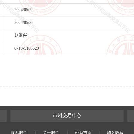
2024/05/22
2024/05/22
赵继兴
0713-5103623
市州交易中心
联系我们
|
关于我们
|
设为首页
|
加入收藏