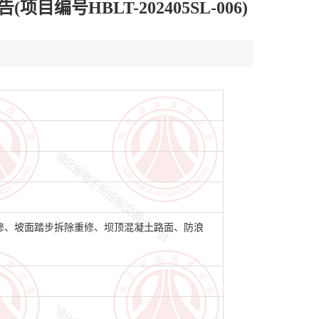
HBLT-202405SL-006)
修、坡面踏步拆除重修、坝顶混凝土路面、防浪