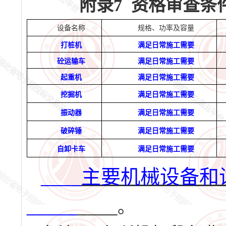
附录
7
资格
审查
条
设备名称
规格、功率及容量
打桩机
满足日常施工需要
砼运输车
满足日常施工需要
起重机
满足日常施工需要
挖掘机
满足日常施工需要
振动器
满足日常施工需要
破碎锤
满足日常施工需要
自卸卡车
满足日常施工需要
____
主要机械设备和
_____
____
。