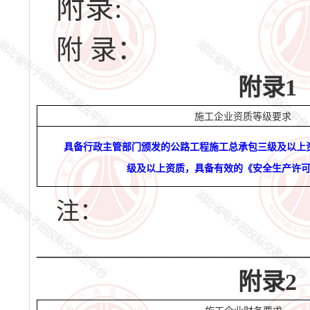
附录:
附
录
：
附录
1
施工企业资质等级要求
具备行政主管部门颁发的公路工程施工总承包三级及以上
级及以上资质，具备有效的《安全生产许
注：
_______________________
附录
2