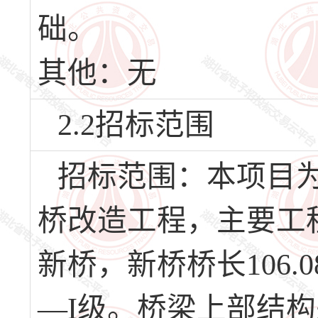
础。
其他：无
2.2招标范围
招标范围：本项目为
桥改造工程，主要工
新桥，新桥桥长106.
—I级。桥梁上部结构