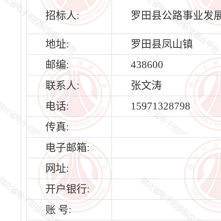
招标人:
罗田县公路事业发
地址:
罗田县凤山镇
邮编:
438600
联系人:
张文涛
电话:
15971328798
传真:
电子邮箱:
网址:
开户银行:
账 号: