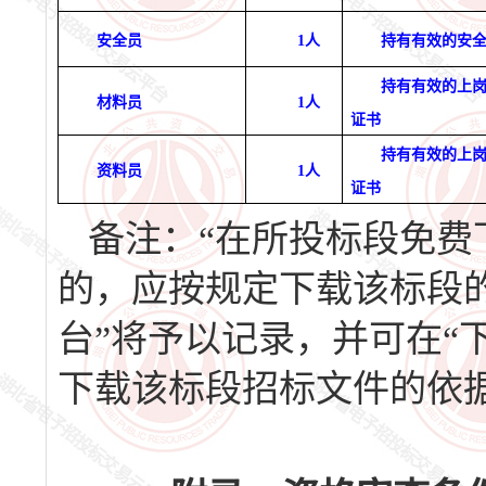
安全员
1
人
持有有效的安
持有有效的
上
材料员
1
人
证书
持有有效的
上
资料员
1人
证书
备注：
“在所投标段免费
的，应按规定下载该标段
台”将予以记录，并可在“
下载该标段招标文件的依