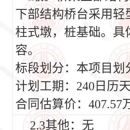
下部结构桥台采用轻
柱式墩，桩基础。具
容。
标段划分：本项目划
计划工期：240日历天，
合同估算价：407.57
2.3其他：无