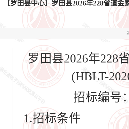
【罗田县中心】罗田县2026年228省道金家冲大
发
罗田县2026年2
(HBLT-20
招标编号：HB
1.招标条件