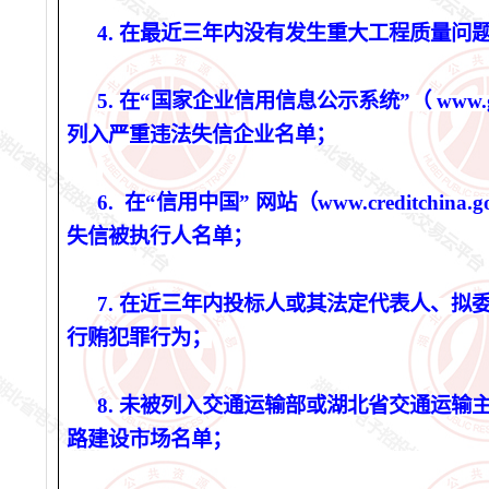
4. 在最近三年内没有发生重大工程质量问
5. 在“国家企业信用信息公示系统”（ www.gs
列入严重违法失信企业名单；
6. 在“信用中国” 网站（www.creditchina
失信被执行人名单；
7. 在近三年内投标人或其法定代表人、拟
行贿犯罪行为；
8. 未被列入交通运输部或湖北省交通运输
路建设市场名单；