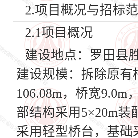
2.项目概况与招标
2.1项目概况
建设地点：罗田县
建设规模：拆除原有
106.08m，桥宽9
部结构采用5×20m
采用轻型桥台，基础