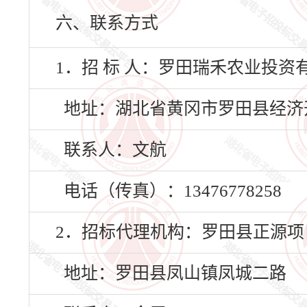
六、联系方式
1．招 标 人：罗田瑞禾农业投资
地址：湖北省黄冈市罗田县经济开
联系人：文航
电话（传真）：13476778258
2．招标代理机构：罗田县正源项
地址：罗田县凤山镇凤城二路