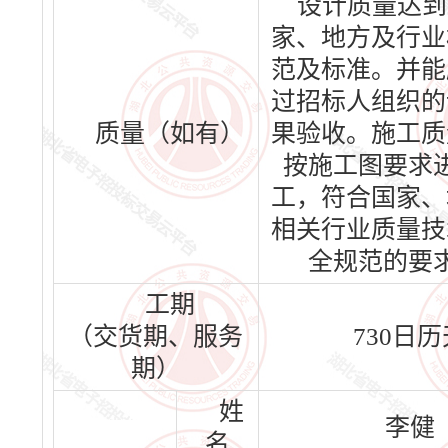
设计质量达到
家、地方及行业
范及标准。并能
过招标人组织的
质量（如有）
果验收。施工质
按施工图要求
工，符合国家、
相关行业质量技
全规范的要
工期
（交货期、服务
730日历
期）
姓
李健
名