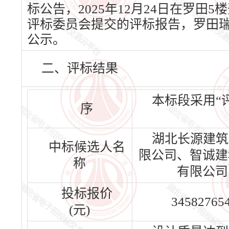
标公告，2025年12月24日在罗田5
评标委员会提交的评标报告，罗田
公示。
二、评标结果
本标段采用“
序
湖北长源建筑
中标候选人名
限公司、智诚建
称
有限公司
投标报价
345827654
(元)