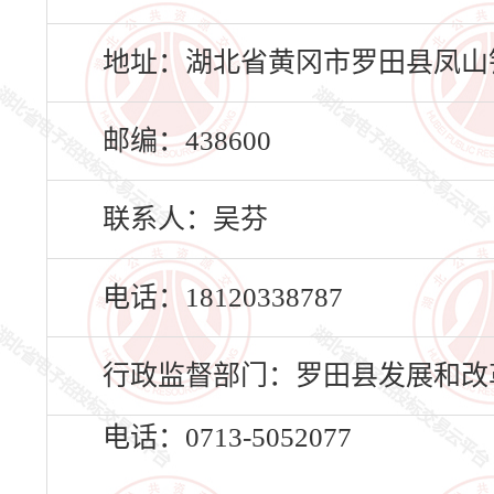
地址：湖北省黄冈市罗田县凤山镇
邮编：438600
联系人：吴芬
电话：18120338787
行政监督部门：罗田县发展和改
电话：0713-5052077